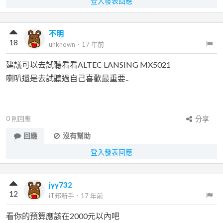
登入發表回應
不明
18
unknown
．
17 年前
建議可以去試聽看看ALTEC LANSING MX5021
喇叭還是去試聽過自己喜歡最重要..
0
則回應
分享
回應
沒有幫助
登入發表回應
jyy732
12
iT邦新手
．
17 年前
看你的預算應該在2000元以內吧