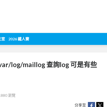
天室
2026 鐵人賽
 /var/log/maillog 查詢log 可是有些
1880 瀏覽
分享至