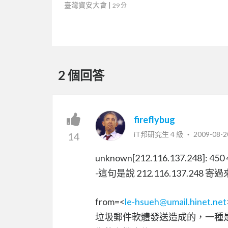
臺灣資安大會
|
29 分
2 個回答
fireflybug
iT邦研究生 4 級 ‧
2009-08-2
14
unknown[212.116.137.248]: 450 4.
-這句是說 212.116.137.2
from=<
le-hsueh@umail.hinet.net
垃圾郵件軟體發送造成的，一種是你的