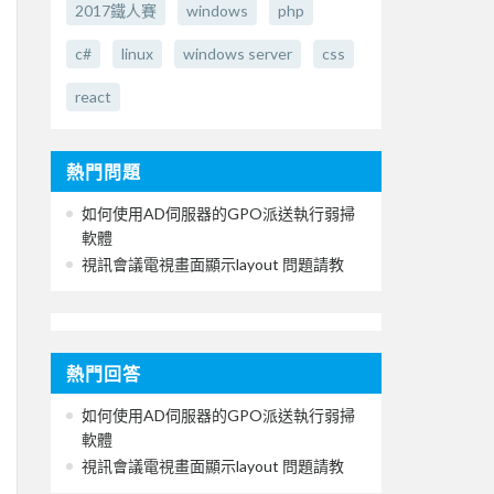
2017鐵人賽
windows
php
c#
linux
windows server
css
react
熱門問題
如何使用AD伺服器的GPO派送執行弱掃
軟體
視訊會議電視畫面顯示layout 問題請教
熱門回答
如何使用AD伺服器的GPO派送執行弱掃
軟體
視訊會議電視畫面顯示layout 問題請教