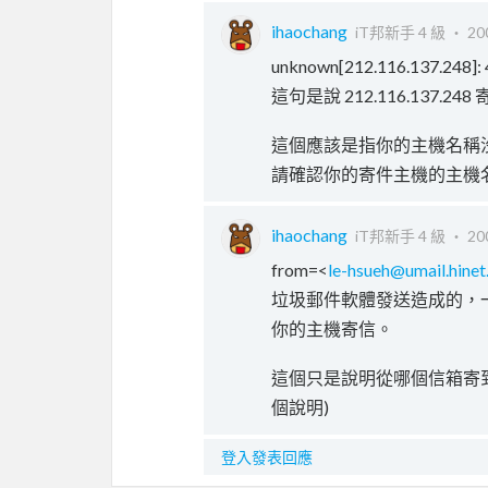
ihaochang
iT邦新手 4 級 ‧
20
unknown[212.116.137.248]: 45
這句是說 212.116.137
這個應該是指你的主機名稱
請確認你的寄件主機的主機
ihaochang
iT邦新手 4 級 ‧
20
from=<
le-hsueh@umail.hinet
垃圾郵件軟體發送造成的，一種
你的主機寄信。
這個只是說明從哪個信箱寄
個說明)
登入發表回應