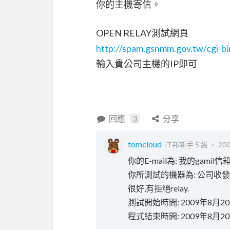
你的主機寄信。
OPEN RELAY測試網頁
http://spam.gsnmm.gov.tw/cgi-bin
輸入貴公司主機的IP即可
回應
3
分享
tomcloud
iT邦新手 5 級 ‧
200
你的E-mail為: 我的gamil信箱
你所測試的機器為: 公司收發ma
很好,有拒絕relay.
測試開始時間: 2009年8月2
程式結束時間: 2009年8月2