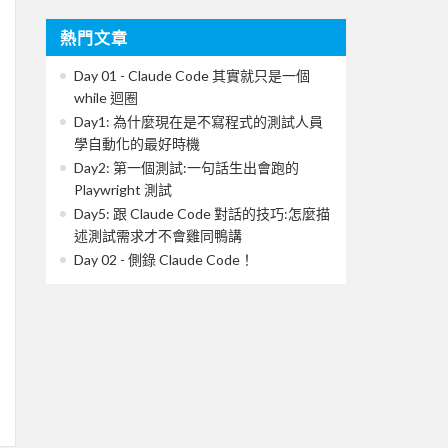
熱門文章
Day 01 - Claude Code 其實就只是一個
while 迴圈
Day1: 為什麼現在是不寫程式的測試人員
學自動化的最好時機
Day2: 第一個測試:一句話生出會跑的
Playwright 測試
Day5: 跟 Claude Code 對話的技巧:怎麼描
述測試需求才不會雞同鴨講
Day 02 - 側錄 Claude Code！