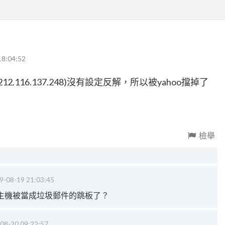
18:04:52
.116.137.248)沒有設定反解，所以被yahoo擋掉了
檢舉
9-08-19 21:03:45
主機被當成垃圾郵件的跳板了？
08-20 09:22:57