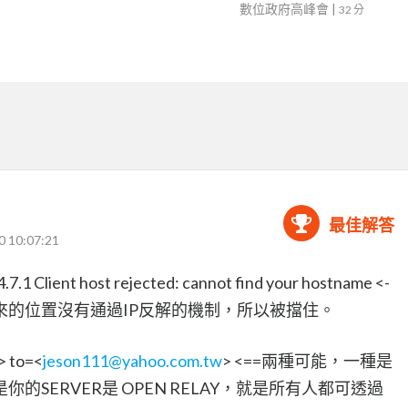
性】
數位政府高峰會
|
32 分
最佳解答
0 10:07:21
7.1 Client host rejected: cannot find your hostname <-
48 寄過來的位置沒有通過IP反解的機制，所以被擋住。
> to=<
jeson111@yahoo.com.tw
> <==兩種可能，一種是
SERVER是 OPEN RELAY，就是所有人都可透過