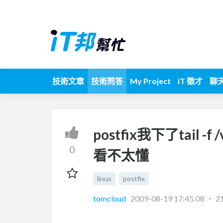
技術文章
技術問答
My Project
iT 徵才
聊
postfix我下了tail -f
0
看不太懂
linux
postfix
tomcloud
2009-08-19 17:45:08
‧
2