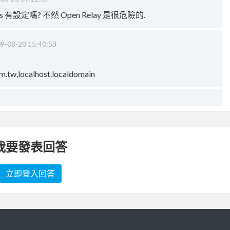
mains 有設定嗎? 不然 Open Relay 是很危險的.
9-08-20 15:40:53
m.tw,localhost.localdomain
我要發表回答
立即登入回答