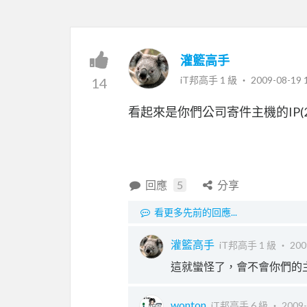
灌籃高手
iT邦高手 1 級 ‧
2009-08-19 
14
看起來是你們公司寄件主機的IP(212
回應
5
分享
看更多先前的回應...
灌籃高手
iT邦高手 1 級 ‧
200
這就蠻怪了，會不會你們的
wonton
iT邦高手 6 級 ‧
2009-