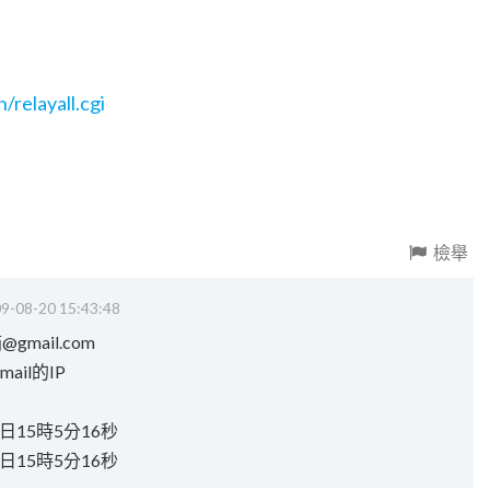
/relayall.cgi
檢舉
9-08-20 15:43:48
@gmail.com
il的IP
0日15時5分16秒
0日15時5分16秒