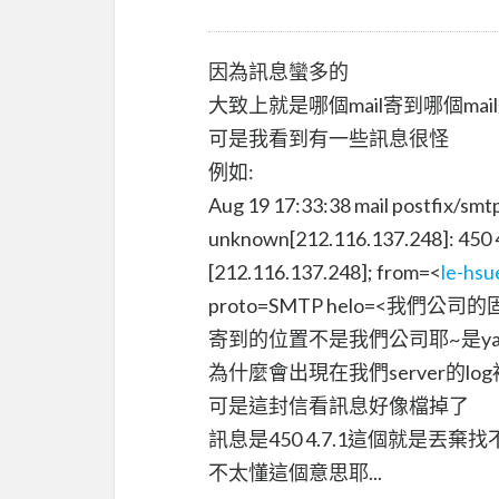
因為訊息蠻多的
大致上就是哪個mail寄到哪個mai
可是我看到有一些訊息很怪
例如:
Aug 19 17:33:38 mail postfix/s
unknown[212.116.137.248]: 450 4.
[212.116.137.248]; from=<
le-hsu
proto=SMTP helo=<我們公司
寄到的位置不是我們公司耶~是ya
為什麼會出現在我們server的log裡
可是這封信看訊息好像檔掉了
訊息是450 4.7.1這個就是丟棄找不
不太懂這個意思耶...