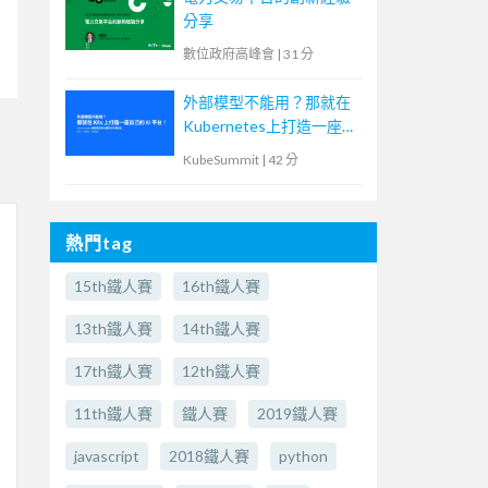
分享
數位政府高峰會
|
31 分
外部模型不能用？那就在
Kubernetes上打造一座自
己的AI平台！
KubeSummit
|
42 分
熱門tag
15th鐵人賽
16th鐵人賽
13th鐵人賽
14th鐵人賽
17th鐵人賽
12th鐵人賽
11th鐵人賽
鐵人賽
2019鐵人賽
javascript
2018鐵人賽
python