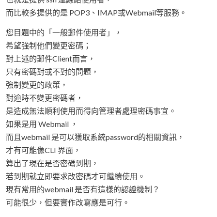
而比較多提供的是 POP3、IMAP或Webmail等服務。
您目題中的「一般郵件使用者」，
希望強制他們變更密碼；
對上述的郵件Client而言，
只有密碼對或不對的問題，
強制變更的政策，
對逾時不變更密碼者，
是造成無法順利使用而得向管理者處理密碼事宜。
如果是用 Webmail ，
而且webmail 是可以獲取系統password的相關資訊，
才有可能像CLI 界面，
算出了現在是否密碼到期，
若到期就立即要求改密碼才可繼續使用。
現有常用的webmail 是否有這樣的認證機制？
可能很少，但要實作改寫應是可行。