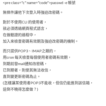
<pre class="c" name="code">passwd -e 帳號
無條件讓他下次登入時強迫改密碼。
對於不使用CLI 的使用者，
就必須透過網頁程式語言，
在做驗證的過程中，
加入來檢查密碼有效期及強迫改密碼的機制。
而只提供POP3、IMAP之類的，
用cron 每天檢查每個使用者密碼有效期，
到期前發mail通知改密碼，
已到期者，則使其無法收信，
直到變更新密碼為止。
(怎樣讓某使用者POP3不能收，但信仍能進到該信箱，
這倒不曉得怎麼做？)