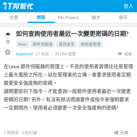
登入
文章
問答
My Project
徵才
聊天
如何查詢使用者最近一次變更密碼的日期?
0
linux
郵件伺服器
資訊安全
使用者管理
majormei
17 年前
‧
31186
瀏覽
檢舉
在Linux 郵件伺服器的管理上，不良的使用者習慣往往是管理
上最大風險之所在，站在管理者的立場，會要求使用者定期
變更安全強度夠的密碼。
請問要如何下指令，才能查詢一般郵件使用者最近一次變更
密碼的日期? 另外，有沒有辦法透過套件或指令來強制要求
一定期間內，使用者必須變更一次安全強度夠的密碼?
1
則回答
0
則討論
分享