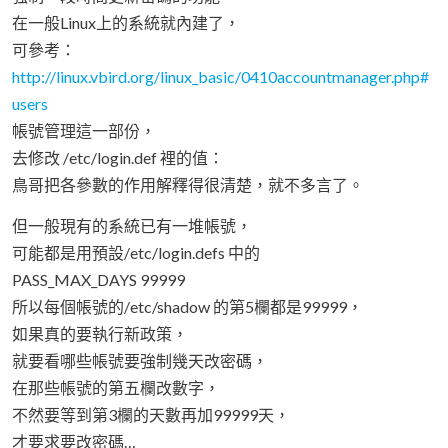
在一般Linux上的系統就內建了，
可參考：
http://linux.vbird.org/linux_basic/0410accountmanager.php#
users
帳號管理這一部份，
去修改 /etc/login.def 裡的值：
鳥哥把各參數的作用解釋得很清楚，就不多言了。
但一般現有的系統已有一堆帳號，
可能都是用預設/etc/login.defs 中的
PASS_MAX_DAYS 99999
所以每個帳號的/etc/shadow 的第5欄都是99999，
如果真的要執行新政策，
就要看哪些帳號要強制幾天改密碼，
在那些帳號的第五欄改數字，
不然要等到第3欄的天數再加99999天，
才要求要改密碼…