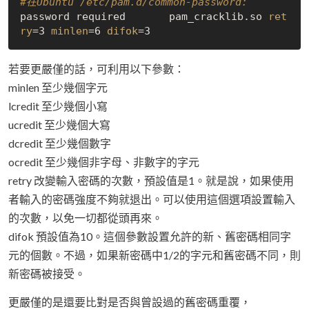
#在Ubuntu /etc/pam.d/common-password:
password required       pam_cracklib.so 
ret
ry
=3 
minlen
=6 
difok
若要更嚴僅的話，可利用以下參數：
minlen 至少幾個字元
lcredit 至少幾個小寫
ucredit 至少幾個大寫
dcredit 至少幾個數字
ocredit 至少幾個非字母、非數字的字元
retry 改變輸入密碼的次數，預設值是1。就是說，如果使用
者輸入的密碼強度不夠就退出。可以使用這個選項設置輸入
的次數，以免一切都從頭再來。
difok 預設值為10。這個參數設置允許的新、舊密碼相同字
元的個數。不過，如果新密碼中1/2的字元和舊密碼不同，則
新密碼被接受。
更嚴僅的是還要比對是否與曾設過的舊密碼重覆，