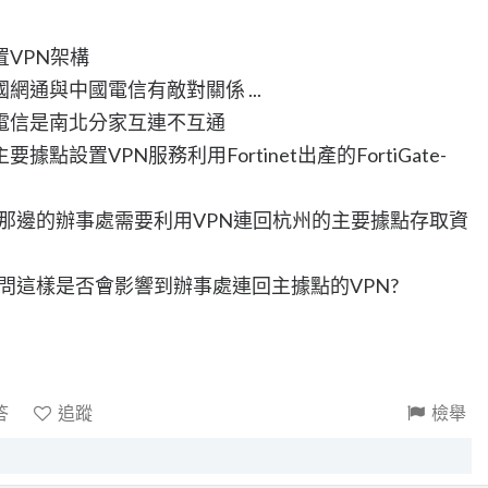
VPN架構
通與中國電信有敵對關係 ...
電信是南北分家互連不互通
設置VPN服務利用Fortinet出產的FortiGate-
天津那邊的辦事處需要利用VPN連回杭州的主要據點存取資
 請問這樣是否會影響到辦事處連回主據點的VPN?
答
追蹤
檢舉