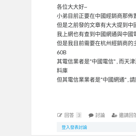
各位大大好~
小弟目前正要在中國經銷商那佈置
但是之前發的文章有大大提到中國網
我上網也有查到中國網通與中國
但是我目前需要在杭州經銷商的主要據點
60B
其電信業者是"中國電信" , 而
料庫
但其電信業業者是"中國網通" ,
回答
3
討論
邀請回
登入發表討論