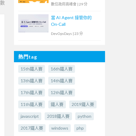
臺
e數
數位政府高峰會
|
29 分
當 AI Agent 接管你的
On-Call
DevOpsDays
|
23 分
熱門tag
15th鐵人賽
16th鐵人賽
13th鐵人賽
14th鐵人賽
17th鐵人賽
12th鐵人賽
11th鐵人賽
鐵人賽
2019鐵人賽
javascript
2018鐵人賽
python
2017鐵人賽
windows
php