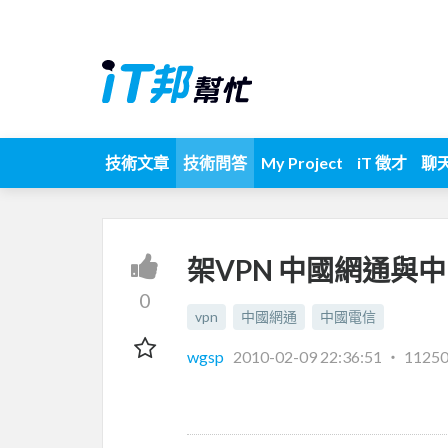
技術文章
技術問答
My Project
iT 徵才
聊
架VPN 中國網通與
0
vpn
中國網通
中國電信
wgsp
2010-02-09 22:36:51
‧
1125