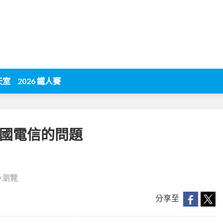
天室
2026 鐵人賽
中國電信的問題
0 瀏覽
分享至