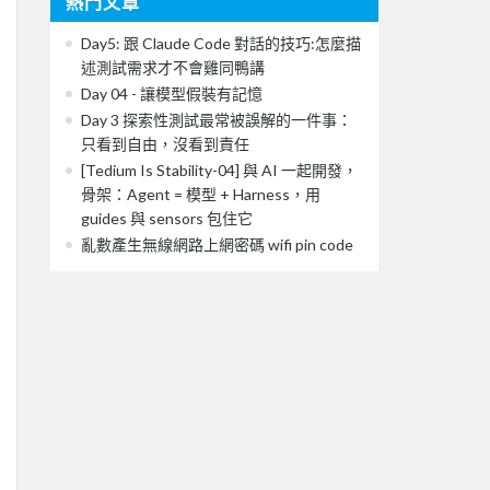
熱門文章
Day5: 跟 Claude Code 對話的技巧:怎麼描
述測試需求才不會雞同鴨講
Day 04 - 讓模型假裝有記憶
Day 3 探索性測試最常被誤解的一件事：
只看到自由，沒看到責任
[Tedium Is Stability-04] 與 AI 一起開發，
骨架：Agent = 模型 + Harness，用
guides 與 sensors 包住它
亂數產生無線網路上網密碼 wifi pin code