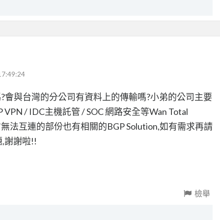
17:49:24
?會與台灣的分公司有資料上的傳輸嗎?小弟的公司主要
VPN / IDC主機託管 / SOC 網路安全等Wan Total
電信無法互連的部份也有相關的BGP Solution,如有需求再請
謝謝啦!!
檢舉