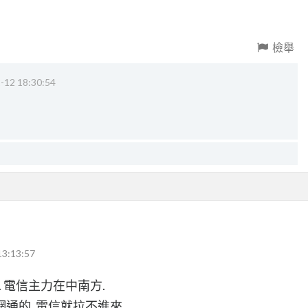
檢舉
-12 18:30:54
13:13:57
 電信主力在中南方.
通的, 電信就拉不進來.