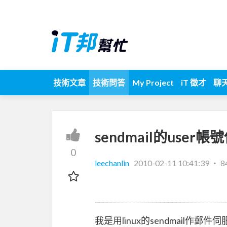
技術文章
技術問答
My Project
iT 徵才
聊
sendmail的user
0
leechanlin
2010-02-11 10:41:39
‧
8
我是用linux的sendmail作