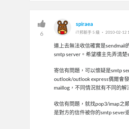
spiraea
iT邦新手 5 級 ‧
2010-02-12 
6
連上去無法收信確實是sendmail
smtp server。希望樓主先弄清楚
寄信有問題，可以懷疑是smtp se
outlook/outlook expr
maillog，不同情況就有不同的解
收信有問題，就找pop3/imap之類
是對方的信件被你的smtp sever退