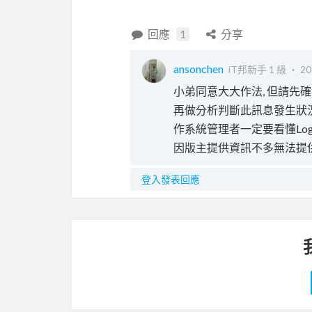
回應
1
分享
ansonchen
iT邦新手 1 級 ‧
20
小弟同意大大作法, 但請先確實查看相
再做分析判斷此訊息發生狀況,
作系統管理者一定要看懂Lo
因版主提供資訊不多無法提
登入發表回應