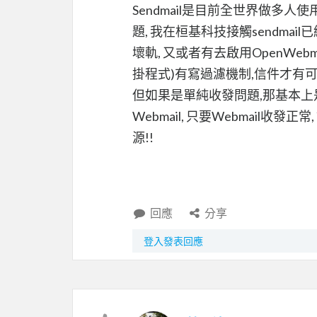
Sendmail是目前全世界做多人使
題, 我在桓基科技接觸sendmai
壞軌, 又或者有去啟用OpenWebmail
掛程式)有寫過濾機制,信件才有可
但如果是單純收發問題,那基本上
Webmail, 只要Webmail
源!!
回應
分享
登入發表回應