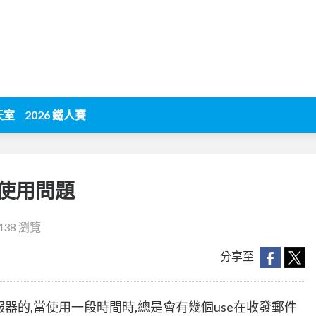
天室
2026 鐵人賽
帳號使用問題
438 瀏覽
分享至
郵件伺服器的,當使用一段時間時,總是會有幾個use在收發郵件