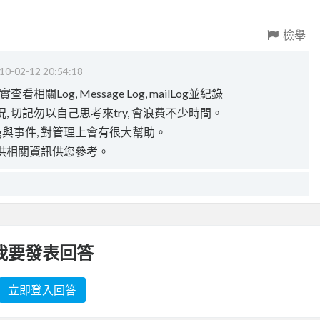
檢舉
10-02-12 20:54:18
關Log, Message Log, mailLog並紀錄
 切記勿以自己思考來try, 會浪費不少時間。
g與事件, 對管理上會有很大幫助。
供相關資訊供您參考。
我要發表回答
立即登入回答