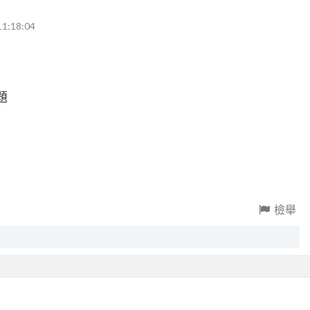
11:18:04
題
檢舉