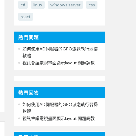
c#
linux
windows server
css
react
熱門問題
如何使用AD伺服器的GPO派送執行弱掃
軟體
視訊會議電視畫面顯示layout 問題請教
熱門回答
如何使用AD伺服器的GPO派送執行弱掃
軟體
視訊會議電視畫面顯示layout 問題請教