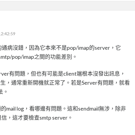
12:42:59
的通病沒錯，因為它本來不是pop/imap的server，它
smtp/pop/imap之間的功能差別。
rver有問題，但也有可能是client端根本沒發出訊息，
ess偶爾會發生，通常重新開機就正常了。若是Server有問題，就看
法。
的mail log，看哪邊有問題。這和sendmail無涉，除非
信，這才要檢查smtp server。