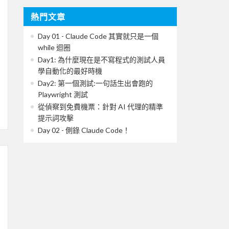
熱門文章
Day 01 - Claude Code 其實就只是一個
while 迴圈
Day1: 為什麼現在是不寫程式的測試人員
學自動化的最好時機
Day2: 第一個測試:一句話生出會跑的
Playwright 測試
從偵察到免費機票：針對 AI 代理的精準
提示詞攻擊
Day 02 - 側錄 Claude Code！