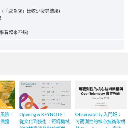
」(「速食店」比較少搜尋結果)
店
率看起來不錯)
散風險，
Opening & KEYNOTE｜
Observability 入門班：
份備援
從文化到技術：鉅鋼機械
可觀測性的核心技術架構