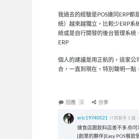
我過去的經驗是POS連同ERP
統）越來越獨立，比較少ERP系
統或是自行開發的後台管理系統
ERP
個人的建議是用正航的，這家公司
合，一直到現在，特別聲明一點，
回應
3
分享
eric19740521
iT邦新手 1 級 
速食店跟飲料店差不多.你可
[創業的夥伴]Easy POS