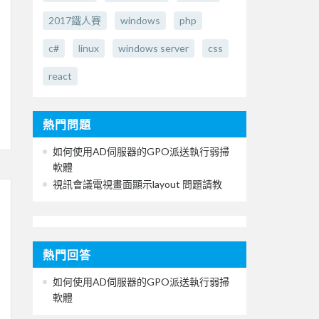
2017鐵人賽
windows
php
c#
linux
windows server
css
react
熱門問題
如何使用AD伺服器的GPO派送執行弱掃
軟體
視訊會議電視畫面顯示layout 問題請教
熱門回答
如何使用AD伺服器的GPO派送執行弱掃
軟體