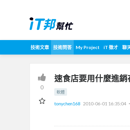
技術文章
技術問答
My Project
iT 徵才
聊
速食店要用什麼進銷
0
軟體
tonychen168
2010-06-01 16:35:04