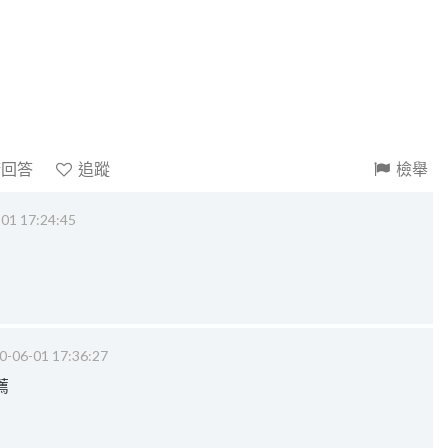
請回答
追蹤
檢舉
01 17:24:45
0-06-01 17:36:27
薦