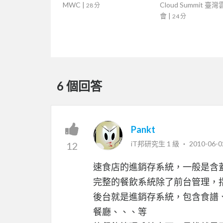
MWC
|
Cloud Summit 臺
28 分
會
|
24 分
6 個回答
Pankt
iT邦研究生 1 級 ‧
2010-06-0
12
速食店的進銷存系統，一般是含
完整的餐飲系統除了前台管理，
後台就是進銷存系統，包含食譜
餐廳、、、等