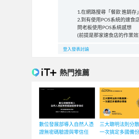
1.在網路搜尋「餐飲 進銷存
2.到有使用POS系統的速食
問老板使用POS系統感想
(前提是那家速食店的作業效
登入發表討論
熱門推薦
數位發展部導入自然人憑
三大聰明法則分
證無密碼驗證與零信任
一次搞定多國備