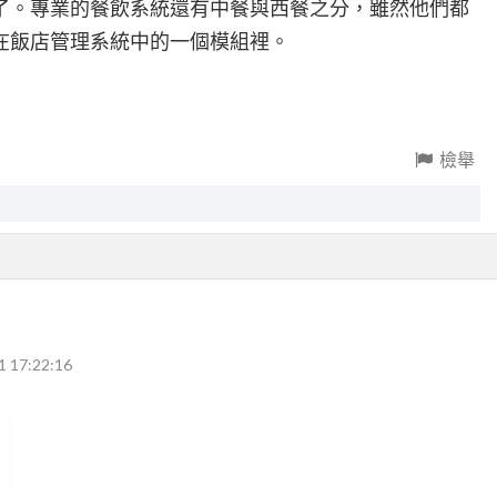
了。專業的餐飲系統還有中餐與西餐之分，雖然他們都
在飯店管理系統中的一個模組裡。
檢舉
1 17:22:16