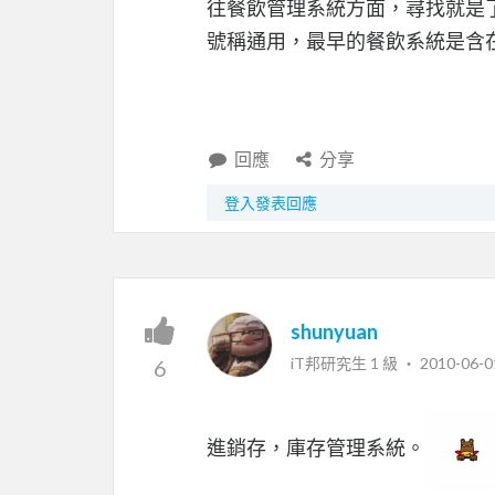
往餐飲管理系統方面，尋找就是
號稱通用，最早的餐飲系統是含
回應
分享
登入發表回應
shunyuan
iT邦研究生 1 級 ‧
2010-06-0
6
進銷存，庫存管理系統。