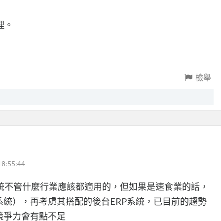
理。
檢舉
18:55:44
統不管什麼行業應該都適用的，但如果是速食業的話，
系統），再考慮其搭配的後台ERP系統，已目前的趨勢
競爭力會有點不足