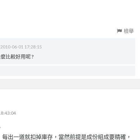
檢舉
‧
2010-06-01 17:28:15
什麼比較好用呢 ?
18:43:04
。
份，每出一道就扣掉庫存，當然前提是成份組成要精確，