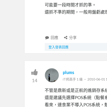
可能要一段時間才抓的準。
還抓不準的期間，一般用盤虧處
回應
分享
登入發表回應
plums
iT邦高手 1 級 ‧
2010-06-01 
14
不管是鼎新或是正航的進銷存系
還是建議先選擇POS系統（點餐
看來，速食業不導入POS系統，