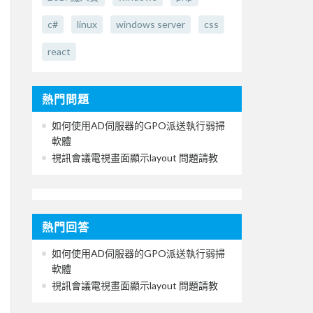
c#
linux
windows server
css
react
熱門問題
如何使用AD伺服器的GPO派送執行弱掃
軟體
視訊會議電視畫面顯示layout 問題請教
熱門回答
如何使用AD伺服器的GPO派送執行弱掃
軟體
視訊會議電視畫面顯示layout 問題請教