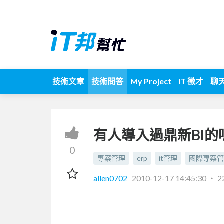
技術文章
技術問答
My Project
iT 徵才
聊
有人導入過鼎新BI的
0
專案管理
erp
it管理
國際專案管
allen0702
2010-12-17 14:45:30
‧
2