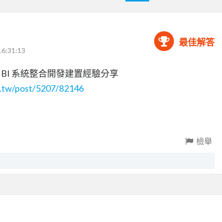
最佳解答
16:31:13
ow GP+ BI 系統整合開發建置經驗分享
om.tw/post/5207/82146
檢舉