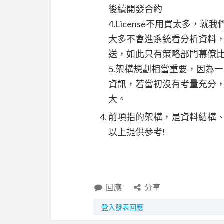
後續開發合約
4.License不用買太多
大多不會進系統看分析資料，
送，如此只有策略部門幕僚比較
5.架構規劃相當重要，因為
資訊，若當初沒有考量充分
大。
前項指的架構，是資料結構
以上提供參考!
回應
分享
登入發表回應