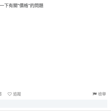
一下有關"價格"的問題
答
追蹤
檢舉