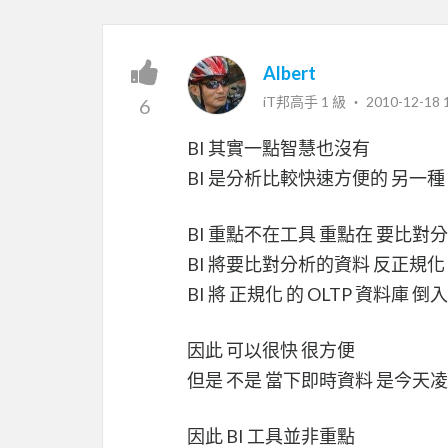
Albert
iT邦高手 1 級 ‧
2010-12-18 
6
BI 其實一點智慧也沒有
BI 是分析比較快速方便的 另一種 E
BI 重點不在工具 重點在 要比對
BI 將要比對分析的資料 反正規化 
BI 將 正規化 的 OLTP 資料庫 
因此 可以很快 很方便
但是 不是 當下即時資料 是今天
因此 BI 工具並非重點