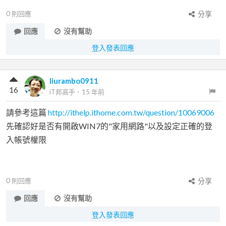
0
則回應
分享
回應
沒有幫助
登入發表回應
liurambo0911
16
iT邦高手
．
15 年前
請參考這篇
http://ithelp.ithome.com.tw/question/10069006
先確認好是否有開啟WIN7的"家用網路"以及設定正確的登
入帳號權限
0
則回應
分享
回應
沒有幫助
登入發表回應