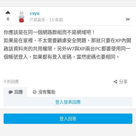
csyu
6
iT邦高手
．
15 年前
你應該是在同一個網路群組而不是網域吧！
如果是在家裡，不太需要顧慮安全問題，那就只要在XP內開
啟該資料夾的共用權限。另外W7與XP兩台PC都要使用同一
個帳號登入，如果都有登入密碼，當然密碼也要相同。
0
則回應
分享
回應
沒有幫助
登入發表回應
登入回答