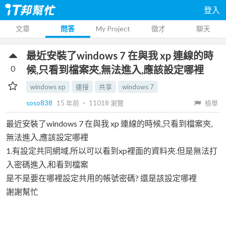
登入
文章
問答
My Project
徵才
聊天
最近安裝了windows 7 在與我 xp 連線的時
0
候,只看到檔案夾,無法進入,應該設定哪裡
windows xp
連接
共享
windows 7
soso838
15 年前
‧
11018
瀏覽
檢舉
最近安裝了windows 7 在與我 xp 連線的時候,只看到檔案夾,
無法進入,應該設定哪裡
1.有設定共同網域.所以可以看到xp裡面的資料夾.但是無法打
入密碼進入,和看到檔案
是不是要在哪裡設定共用的帳號密碼? 還是該設定哪裡
謝謝幫忙