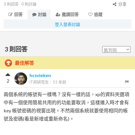
3
則回答
0
則討論
分享
回答
討論
邀請回答
追蹤
登入發表討論
3
則回答
最佳解答
hcsvieken
2
iT邦研究生
．
15 年前
兩個系統的帳號有一樣嗎？沒有一樣的話，xp的資料夾選項
中有一個使用簡易共用的的功能要取消，這樣連入時才會有
key 帳號密碼的視窗出現。不然兩個系統就要使用相同的帳
號及密碼(看是新增或重新命名)。