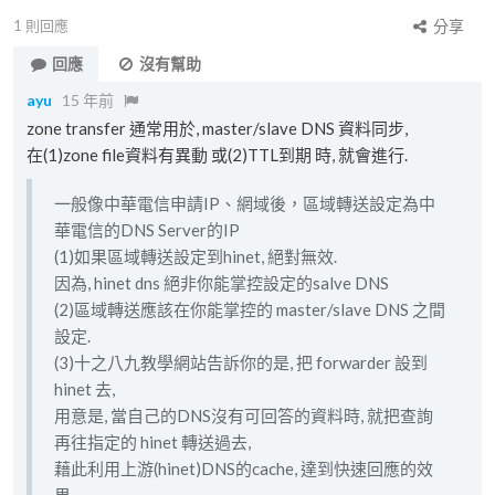
1
則回應
分享
回應
沒有幫助
ayu
15 年前
zone transfer 通常用於, master/slave DNS 資料同步,
在(1)zone file資料有異動 或(2)TTL到期 時, 就會進行.
一般像中華電信申請IP、網域後，區域轉送設定為中
華電信的DNS Server的IP
(1)如果區域轉送設定到hinet, 絕對無效.
因為, hinet dns 絕非你能掌控設定的salve DNS
(2)區域轉送應該在你能掌控的 master/slave DNS 之間
設定.
(3)十之八九教學網站告訴你的是, 把 forwarder 設到
hinet 去,
用意是, 當自己的DNS沒有可回答的資料時, 就把查詢
再往指定的 hinet 轉送過去,
藉此利用上游(hinet)DNS的cache, 達到快速回應的效