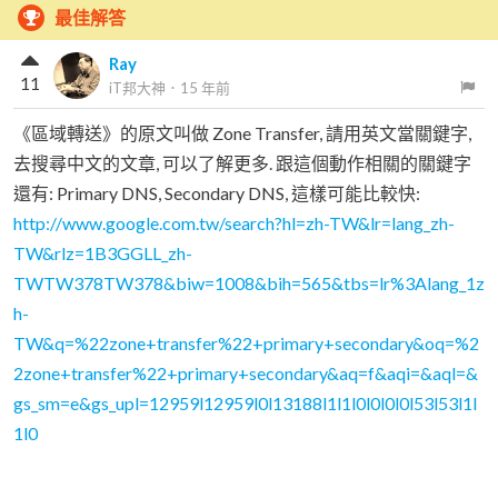
最佳解答
Ray
11
iT邦大神
．
15 年前
《區域轉送》的原文叫做 Zone Transfer, 請用英文當關鍵字,
去搜尋中文的文章, 可以了解更多. 跟這個動作相關的關鍵字
還有: Primary DNS, Secondary DNS, 這樣可能比較快:
http://www.google.com.tw/search?hl=zh-TW&lr=lang_zh-
TW&rlz=1B3GGLL_zh-
TWTW378TW378&biw=1008&bih=565&tbs=lr%3Alang_1z
h-
TW&q=%22zone+transfer%22+primary+secondary&oq=%2
2zone+transfer%22+primary+secondary&aq=f&aqi=&aql=&
gs_sm=e&gs_upl=12959l12959l0l13188l1l1l0l0l0l0l53l53l1l
1l0