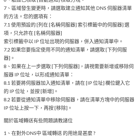
7、區域發生變更時，請選取建立通知其他 DNS 伺服器清單
的方法。您的選項有：
7.1 使用預設的 [列在 [名稱伺服器] 索引標籤中的伺服器] 選
項，只允許在 [名稱伺服器]
索引標籤中以 IP 位址出現的伺服器，併入通知清單中。
7.2 如果您要指定使用不同的通知清單，請選取 [下列伺服
器]。
8、如果在上一步選取 [下列伺服器]，請視需要新增或移除伺
服器 IP 位址，以形成通知清單：
8.1 若要將伺服器加入通知清單，請在 [IP 位址] 欄位鍵入它
的 IP 位址，並按 [新增]。
8.2 若要從通知清單中移除伺服器，請在清單方塊中的伺服器
IP 位址上按一下，再按 [移除]。
關於區域轉送有些問題請教諸位
1、在對外DNS中 區域轉送 的用途是甚麼 ?