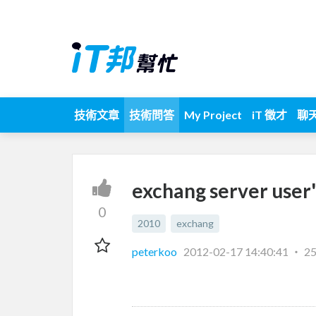
技術文章
技術問答
My Project
iT 徵才
聊
exchang server user
0
2010
exchang
peterkoo
2012-02-17 14:40:41
‧
2