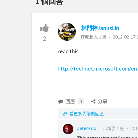
1 個回答
林門神JanusLin
iT邦超人 1 級 ‧
2012-02-17 
2
read this
http://technet.microsoft.com/en
回應
4
分享
看更多先前的回應...
peterkoo
iT邦新手 1 級 ‧
201
This parameter applies to obje