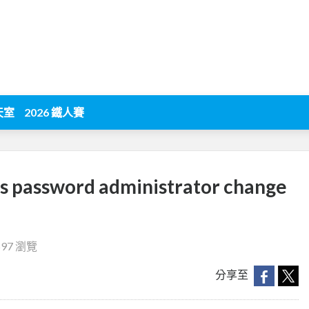
天室
2026 鐵人賽
's password administrator change
597 瀏覽
分享至