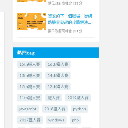
要】
數位政府高峰會
|
33 分
資安的下一個戰場：從網
路邊界發起的攻擊鏈演變
與防禦之道
數位政府高峰會
|
31 分
熱門tag
15th鐵人賽
16th鐵人賽
13th鐵人賽
14th鐵人賽
17th鐵人賽
12th鐵人賽
11th鐵人賽
鐵人賽
2019鐵人賽
javascript
2018鐵人賽
python
2017鐵人賽
windows
php