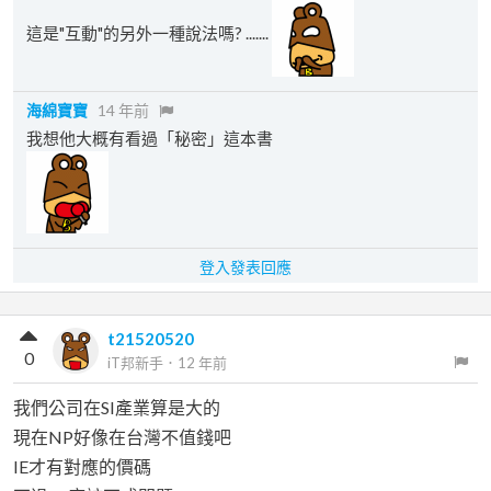
這是"互動"的另外一種說法嗎? .......
海綿寶寶
14 年前
我想他大概有看過「秘密」這本書
登入發表回應
t21520520
0
iT邦新手
．
12 年前
我們公司在SI產業算是大的
現在NP好像在台灣不值錢吧
IE才有對應的價碼