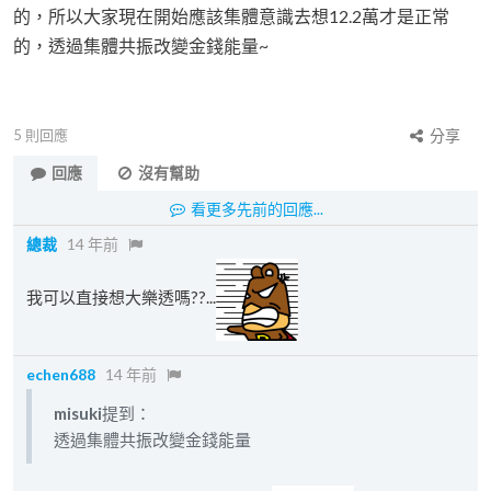
的，所以大家現在開始應該集體意識去想12.2萬才是正常
的，透過集體共振改變金錢能量~
5
則回應
分享
回應
沒有幫助
看更多先前的回應...
總裁
14 年前
我可以直接想大樂透嗎??...
echen688
14 年前
misuki
提到：
透過集體共振改變金錢能量