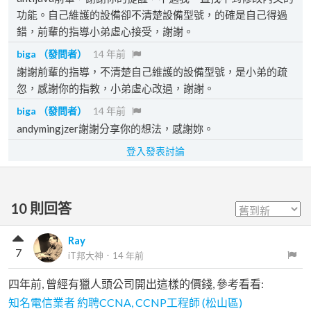
功能。自己維護的設備卻不清楚設備型號，的確是自己得過
錯，前輩的指導小弟虛心接受，謝謝。
biga
（發問者）
14 年前
謝謝前輩的指導，不清楚自己維護的設備型號，是小弟的疏
忽，感謝你的指教，小弟虛心改過，謝謝。
biga
（發問者）
14 年前
andymingjzer謝謝分享你的想法，感謝妳。
登入發表討論
10
則回答
Ray
7
iT邦大神
．
14 年前
四年前, 曾經有獵人頭公司開出這樣的價錢, 參考看看:
知名電信業者 約聘CCNA, CCNP工程師 (松山區)