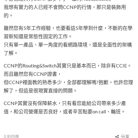
我想有實力的人已經不會問CCNP的行情，那只是裝飾用
的。
雖然您有5年工作經驗，也要看這5年學到什麼，不斷的在學
習新知還是常態性固定的工作。
只有單一產品、單一角度的看網路環境，還是全面性的架構
了解。
CCNP的Routing&Switch其實只是基本而已，除非有CCIE。
而且雖然您有CCNP證書，
但CCNP裡面教的熟悉多少，全部都理解嗎?抱歉，也許您理
解了，但這是很現實直接的問題。
CCNP其實沒有保障薪水，只有看您能給公司帶來多少產
值，和公司營運是否良好，或者辛苦點要on call、輪班。
0
則回應
分享