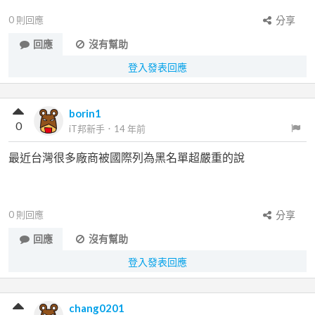
0
則回應
分享
回應
沒有幫助
登入發表回應
borin1
0
iT邦新手
．
14 年前
最近台灣很多廠商被國際列為黑名單超嚴重的說
0
則回應
分享
回應
沒有幫助
登入發表回應
chang0201