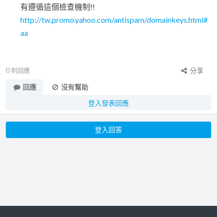
有遵循這個檢查機制!!
http://tw.promo.yahoo.com/antispam/domainkeys.html#
aa
0
則回應
分享
回應
沒有幫助
登入發表回應
登入回答