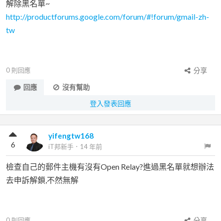
解除黑名單~
http://productforums.google.com/forum/#!forum/gmail-zh-
tw
0
則回應
分享
回應
沒有幫助
登入發表回應
yifengtw168
6
iT邦新手
．
14 年前
檢查自己的郵件主機有沒有Open Relay?進過黑名單就想辦法
去申訴解鎖,不然無解
0
則回應
分享