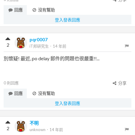
回應
沒有幫助
登入發表回應
pqr0007
2
iT邦研究生
．
14 年前
別懷疑! 最近, po delay 郵件的問題也很嚴重!!...
0
則回應
分享
回應
沒有幫助
登入發表回應
不明
2
unknown
．
14 年前