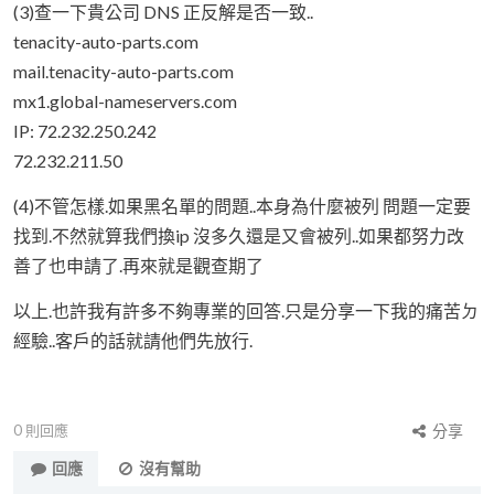
(3)查一下貴公司 DNS 正反解是否一致..
tenacity-auto-parts.com
mail.tenacity-auto-parts.com
mx1.global-nameservers.com
IP: 72.232.250.242
72.232.211.50
(4)不管怎樣.如果黑名單的問題..本身為什麼被列 問題一定要
找到.不然就算我們換ip 沒多久還是又會被列..如果都努力改
善了也申請了.再來就是觀查期了
以上.也許我有許多不夠專業的回答.只是分享一下我的痛苦ㄉ
經驗..客戶的話就請他們先放行.
0
則回應
分享
回應
沒有幫助