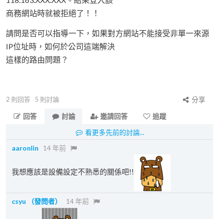
商務網站時就被拒絕了！！
請問是否可以指導一下，如果對方網站不能接受非單一來源
IP位址時，如何於公司這端解決
這樣的路由問題？
2
則回答
5
則討論
分享
回答
討論
邀請回答
追蹤
看更多先前的討論...
aaronlin
14 年前
我想應該是設備設定不熟悉的關係吧!!
csyu
（發問者）
14 年前