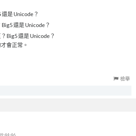
是 Unicode？
g5 還是 Unicode？
g5 還是 Unicode？
的才會正常。
檢舉
09:44:46