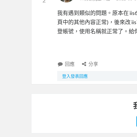
我有遇到類似的問題。原本在 iis
頁中的其他內容正常)，後來改 iis7的 
登帳號，使用名稱就正常了。給
回應
分享
登入發表回應