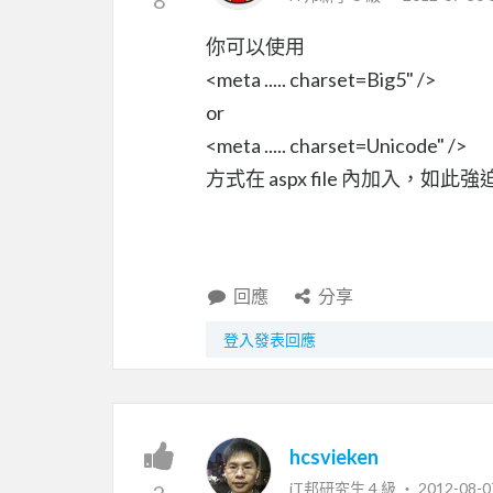
你可以使用
<meta ..... charset=Big5" />
or
<meta ..... charset=Unicode" />
方式在 aspx file 內加入，如此強迫 
回應
分享
登入發表回應
hcsvieken
iT邦研究生 4 級 ‧
2012-08-0
2