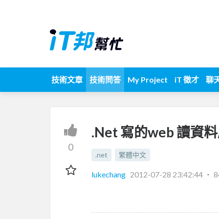
技術文章
技術問答
My Project
iT 徵才
聊
.Net 寫的web 
0
.net
繁體中文
lukechang
2012-07-28 23:42:44
‧
8