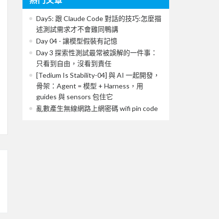
Day5: 跟 Claude Code 對話的技巧:怎麼描
述測試需求才不會雞同鴨講
Day 04 - 讓模型假裝有記憶
Day 3 探索性測試最常被誤解的一件事：
只看到自由，沒看到責任
[Tedium Is Stability-04] 與 AI 一起開發，
骨架：Agent = 模型 + Harness，用
guides 與 sensors 包住它
亂數產生無線網路上網密碼 wifi pin code