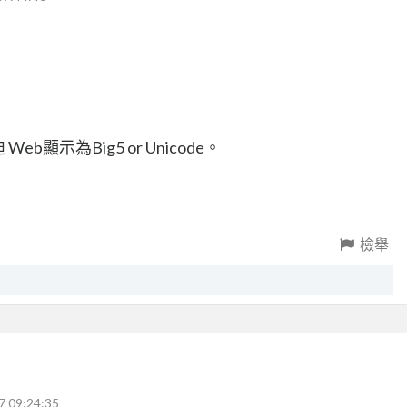
Web顯示為Big5 or Unicode。
檢舉
7 09:24:35