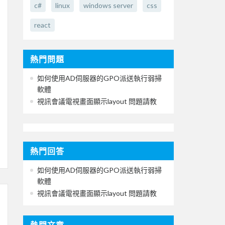
c#
linux
windows server
css
react
熱門問題
如何使用AD伺服器的GPO派送執行弱掃
軟體
視訊會議電視畫面顯示layout 問題請教
熱門回答
如何使用AD伺服器的GPO派送執行弱掃
軟體
視訊會議電視畫面顯示layout 問題請教
熱門文章