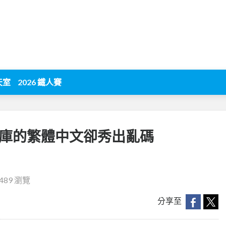
天室
2026 鐵人賽
讀資料庫的繁體中文卻秀出亂碼
489 瀏覽
分享至