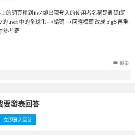
6上的網頁移到 iis7 卻出現登入的使用者名稱是亂碼(網
.net 中的全球化 -->編碼 -->回應標頭 改成 big5 再重
你參考囉
檢舉
我要發表回答
立即登入回答