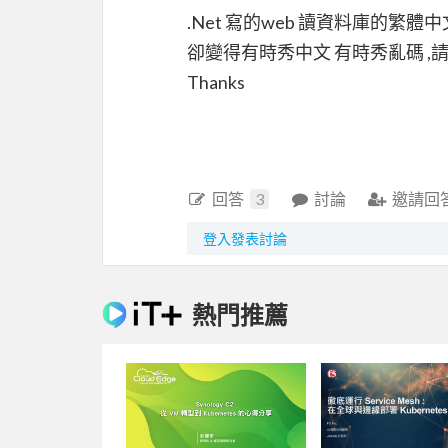
.Net 寫的web 讀資料庫的繁體中文
卻變得有時秀中文 有時秀亂碼 ,
Thanks
回答
3
討論
邀請回
登入發表討論
熱門推薦