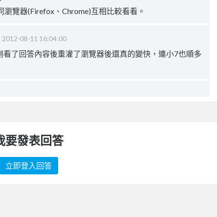
器(Firefox、Chrome)互相比較看看。
‧
2012-08-11 16:04:00
剛剛看了回答內容後重灌了瀏覽器後還真的變快，連小7也順多
我要發表回答
立即登入回答