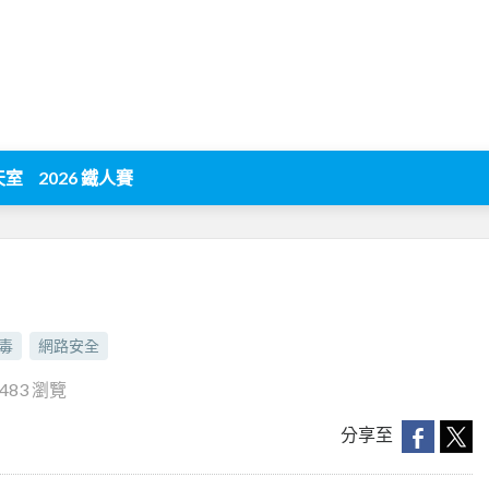
天室
2026 鐵人賽
毒
網路安全
0483 瀏覽
分享至