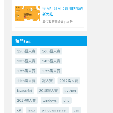
從 API 到 AI：應用防護的
新思維
數位政府高峰會
|
23 分
熱門tag
15th鐵人賽
16th鐵人賽
13th鐵人賽
14th鐵人賽
17th鐵人賽
12th鐵人賽
11th鐵人賽
鐵人賽
2019鐵人賽
javascript
2018鐵人賽
python
2017鐵人賽
windows
php
c#
linux
windows server
css