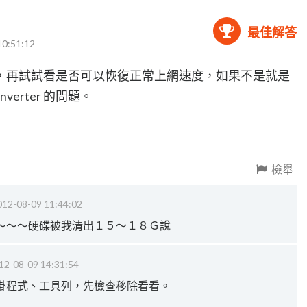
最佳解答
10:51:12
rter 移除，再試試看是否可以恢復正常上網速度，如果不是就是
nverter 的問題。
檢舉
012-08-09 11:44:02
～～～硬碟被我清出１５～１８Ｇ說
12-08-09 14:31:54
掛程式、工具列，先檢查移除看看。
.