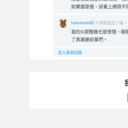
如果還是慢，試著上網用不同瀏覽
hansem668
iT邦研究生 5 級 
我的IE瀏覽器也是恨慢，
了真謝謝前輩們。
登入發表回應