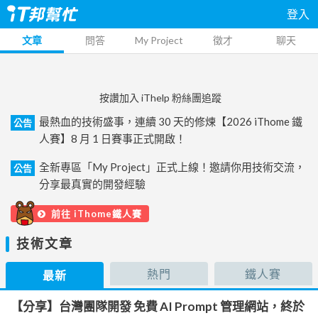
登入
文章
問答
My Project
徵才
聊天
按讚加入 iThelp 粉絲團追蹤
最熱血的技術盛事，連續 30 天的修煉【2026 iThome 鐵
公告
人賽】8 月 1 日賽事正式開啟！
全新專區「My Project」正式上線！邀請你用技術交流，
公告
分享最真實的開發經驗
前往 iThome鐵人賽
技術文章
熱門
鐵人賽
最新
【分享】台灣團隊開發 免費 AI Prompt 管理網站，終於