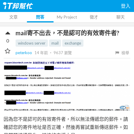
登入
文章
問答
My Project
徵才
聊天
mail寄不出去，不是認可的有效寄件者?
0
windows server
mail
exchange
peterkoo
14 年前
‧
9637
瀏覽
檢舉
因為您不是認可的有效寄件者，所以無法傳遞您的郵件。請
確認您的寄件地址是否正確，然後再嘗試重新傳送郵件。如