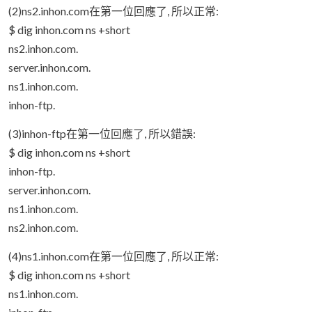
(2)ns2.inhon.com在第一位回應了, 所以正常:
$ dig inhon.com ns +short
ns2.inhon.com.
server.inhon.com.
ns1.inhon.com.
inhon-ftp.
(3)inhon-ftp在第一位回應了, 所以錯誤:
$ dig inhon.com ns +short
inhon-ftp.
server.inhon.com.
ns1.inhon.com.
ns2.inhon.com.
(4)ns1.inhon.com在第一位回應了, 所以正常:
$ dig inhon.com ns +short
ns1.inhon.com.