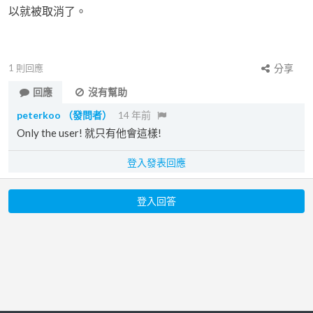
以就被取消了。
1
則回應
分享
回應
沒有幫助
peterkoo
（發問者）
14 年前
Only the user! 就只有他會這樣!
登入發表回應
登入回答