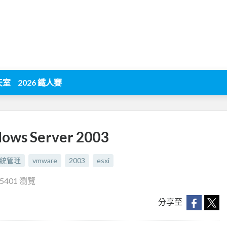
天室
2026 鐵人賽
ows Server 2003
統管理
vmware
2003
esxi
5401 瀏覽
分享至