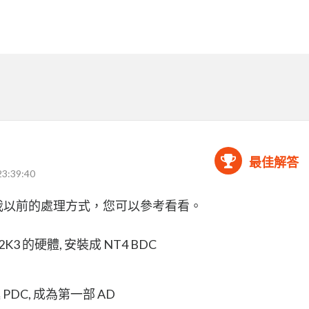
最佳解答
23:39:40
，我以前的處理方式，您可以參考看看。
2K3 的硬體, 安裝成 NT4 BDC
 PDC, 成為第一部 AD