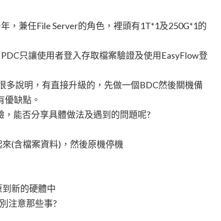
，兼任File Server的角色，裡頭有1T*1及250G*1的
，PDC只讓使用者登入存取檔案驗證及使用EasyFlow登
上很多說明，有直接升級的，先做一個BDC然後關機備
有優缺點。
驗，能否分享具體做法及遇到的問題呢?
給VM起來(含檔案資料)，然後原機停機
原到新的硬體中
別注意那些事?