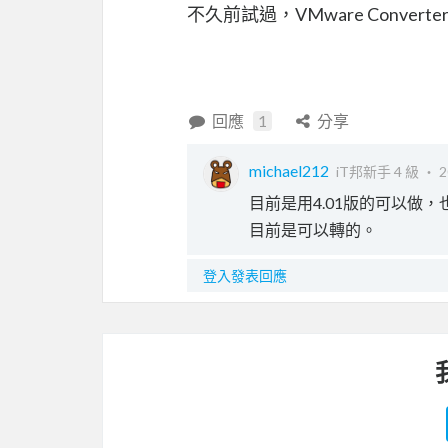
不久前試過，VMware Conve
回應
1
分享
michael212
iT邦新手 4 級 ‧
2
目前是用4.01版的可以做，
目前是可以轉的。
登入發表回應