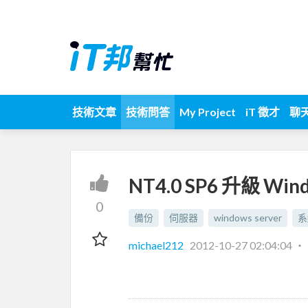
技術文章
技術問答
My Project
iT 徵才
聊
NT4.0 SP6 升級 Wind
0
備份
伺服器
windows server
系
michael212
2012-10-27 02:04:04
‧