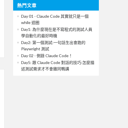
熱門文章
Day 01 - Claude Code 其實就只是一個
while 迴圈
Day1: 為什麼現在是不寫程式的測試人員
學自動化的最好時機
Day2: 第一個測試:一句話生出會跑的
Playwright 測試
Day 02 - 側錄 Claude Code！
Day5: 跟 Claude Code 對話的技巧:怎麼描
述測試需求才不會雞同鴨講