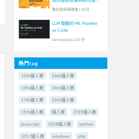
的潛能及挑戰】
數位政府高峰會
|
28 分
LLM 驅動的 ML Pipeline
as Code
DevOpsDays
|
23 分
熱門tag
15th鐵人賽
16th鐵人賽
13th鐵人賽
14th鐵人賽
17th鐵人賽
12th鐵人賽
11th鐵人賽
鐵人賽
2019鐵人賽
javascript
2018鐵人賽
python
2017鐵人賽
windows
php