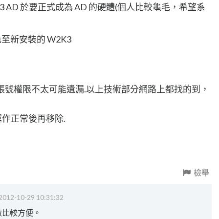
K3 AD 於要正式成為 AD 的硬體(個人比較龜毛，希望系
色至新安裝的 W2K3
 帳號權限不太可能遺漏.以上技術部分網路上都找的到，
定運作正常後再移除.
檢舉
2012-10-29 10:31:32
做比較方便。