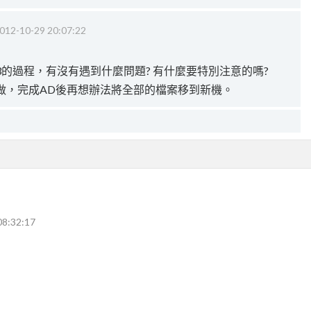
012-10-29 20:07:22
的過程，有沒有遇到什麼問題? 有什麼要特別注意的嗎?
做，完成AD後再想辦法將全部的檔案移到新機。
08:32:17