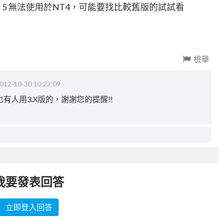
rter 5 無法使用於NT4，可能要找比較舊版的試試看
檢舉
012-10-30 10:22:09
也有人用3.X版的，謝謝您的提醒!!
我要發表回答
立即登入回答