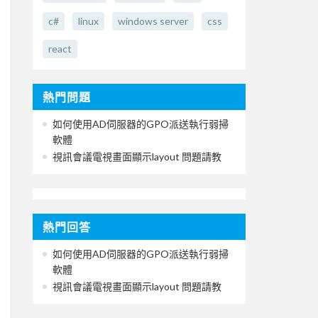
c#
linux
windows server
css
react
熱門問題
如何使用AD伺服器的GPO派送執行弱掃
軟體
視訊會議電視畫面顯示layout 問題請教
熱門回答
如何使用AD伺服器的GPO派送執行弱掃
軟體
視訊會議電視畫面顯示layout 問題請教