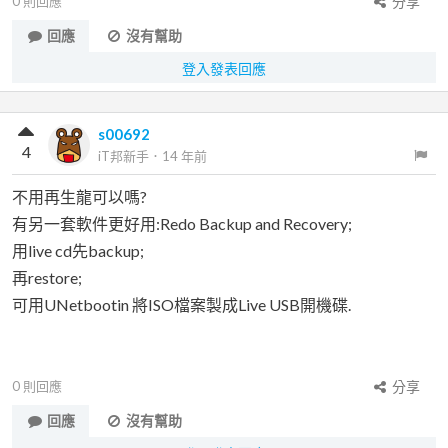
0
則回應
分享
回應
沒有幫助
登入發表回應
s00692
4
iT邦新手
．
14 年前
不用再生龍可以嗎?
有另一套軟件更好用:Redo Backup and Recovery;
用live cd先backup;
再restore;
可用UNetbootin 將ISO檔案製成Live USB開機碟.
0
則回應
分享
回應
沒有幫助