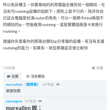
所以告訴樓主，你要單純的利用電腦去連到另一個網段，在
沒有可routeing設備的協助下，原則上是不行的，除非你自
已這台電腦是扮演router的角色，可以一張網卡bind兩個不
同網段的ip，然後啟用routeing，或是實體插兩張卡來進行
routeing。
建議你先查看你的那兩台類似ip分享器的設備，有沒有支援
routeing的能力，如果有，就從那邊設定會比較快
2
則回應
分享
回應
沒有幫助
moreallen
（發問者）
14 年前
謝謝指教
yesongow
14 年前
moreallen 說：