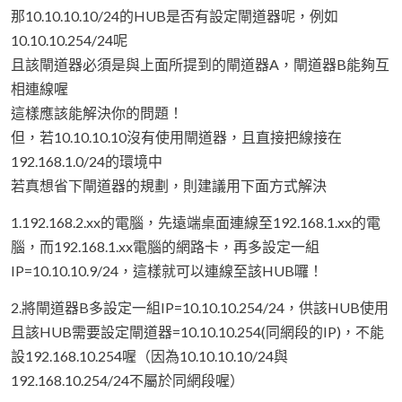
那10.10.10.10/24的HUB是否有設定閘道器呢，例如
10.10.10.254/24呢
且該閘道器必須是與上面所提到的閘道器A，閘道器B能夠互
相連線喔
這樣應該能解決你的問題！
但，若10.10.10.10沒有使用閘道器，且直接把線接在
192.168.1.0/24的環境中
若真想省下閘道器的規劃，則建議用下面方式解決
1.192.168.2.xx的電腦，先遠端桌面連線至192.168.1.xx的電
腦，而192.168.1.xx電腦的網路卡，再多設定一組
IP=10.10.10.9/24，這樣就可以連線至該HUB囉！
2.將閘道器B多設定一組IP=10.10.10.254/24，供該HUB使用
且該HUB需要設定閘道器=10.10.10.254(同網段的IP)，不能
設192.168.10.254喔（因為10.10.10.10/24與
192.168.10.254/24不屬於同網段喔）