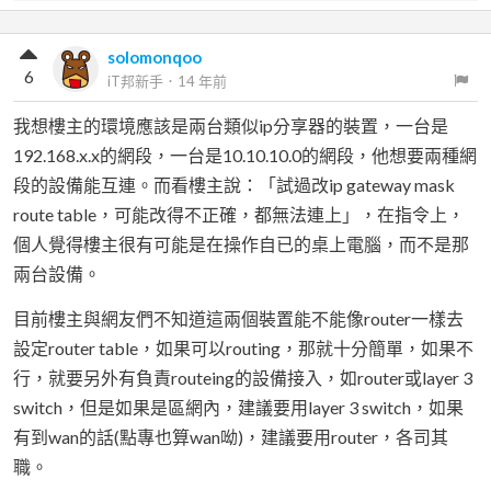
solomonqoo
6
iT邦新手
．
14 年前
我想樓主的環境應該是兩台類似ip分享器的裝置，一台是
192.168.x.x的網段，一台是10.10.10.0的網段，他想要兩種網
段的設備能互連。而看樓主說：「試過改ip gateway mask
route table，可能改得不正確，都無法連上」，在指令上，
個人覺得樓主很有可能是在操作自已的桌上電腦，而不是那
兩台設備。
目前樓主與網友們不知道這兩個裝置能不能像router一樣去
設定router table，如果可以routing，那就十分簡單，如果不
行，就要另外有負責routeing的設備接入，如router或layer 3
switch，但是如果是區網內，建議要用layer 3 switch，如果
有到wan的話(點專也算wan呦)，建議要用router，各司其
職。