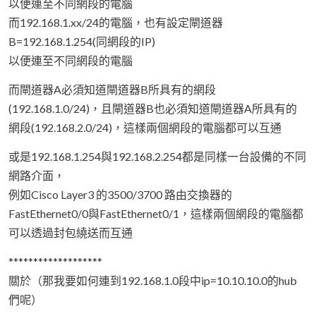
以便連至不同網段的電腦
而192.168.1.xx/24的電腦，也有設定閘道器
B=192.168.1.254(同網段的IP)
以便連至不同網段的電腦
而閘道器A必須知道閘道器B所具有的網段
(192.168.1.0/24)，且閘道器B也必須知道閘道器A所具有的
網段(192.168.2.0/24)，這樣兩個網段的電腦都可以互通
或是192.168.1.254與192.168.2.254都是同樣一台設備的不同
網路介面，
例如Cisco Layer3 的3500/3700 路由交換器的
FastEthernet0/0與FastEthernet0/1，這樣兩個網段的電腦都
可以透過封包繞送而互通
*******************
關於（那我要如何連到192.168.1.0段中ip=10.10.10.0的hub
們呢）