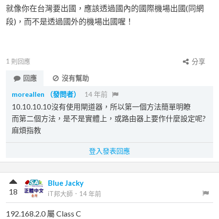
就像你在台灣要出國，應該透過國內的國際機場出國(同網
段)，而不是透過國外的機場出國喔！
1
則回應
分享
回應
沒有幫助
moreallen
（發問者）
14 年前
10.10.10.10沒有使用閘道器，所以第一個方法簡單明瞭
而第二個方法，是不是實體上，或路由器上要作什麼設定呢?
麻煩指教
登入發表回應
Blue Jacky
18
iT邦大師
．
14 年前
192.168.2.0 屬 Class C