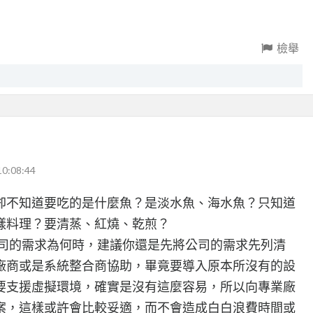
檢舉
10:08:44
卻不知道要吃的是什麼魚？是淡水魚、海水魚？只知道
樣料理？要清蒸、紅燒、乾煎？
是公司的需求為何時，建議你還是先將公司的需求先列清
廠商或是系統整合商協助，畢竟要導入原本所沒有的設
要支援虛擬環境，確實是沒有這麼容易，所以向專業廠
案，這樣或許會比較妥適，而不會造成白白浪費時間或