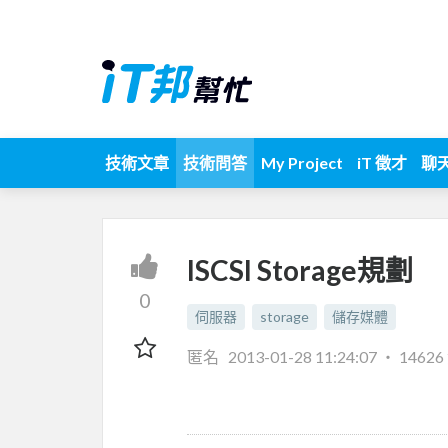
技術文章
技術問答
My Project
iT 徵才
聊
ISCSI Storage規劃
0
伺服器
storage
儲存媒體
匿名
2013-01-28 11:24:07
‧
1462