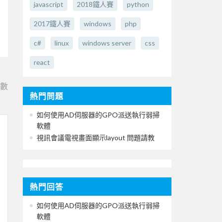
javascript
2018鐵人賽
python
2017鐵人賽
windows
php
c#
linux
windows server
css
react
e數
熱門問題
如何使用AD伺服器的GPO派送執行弱掃
軟體
視訊會議電視畫面顯示layout 問題請教
熱門回答
如何使用AD伺服器的GPO派送執行弱掃
軟體