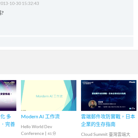
2013-10-30 15:32:43
?
化 多
Modern AI 工作流
雲端郵件攻防實戰，日本
局．完善
企業的生存指南
Hello World Dev
Conference
|
41 分
Cloud Summit 臺灣雲端大