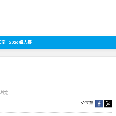
天室
2026 鐵人賽
6 瀏覽
分享至