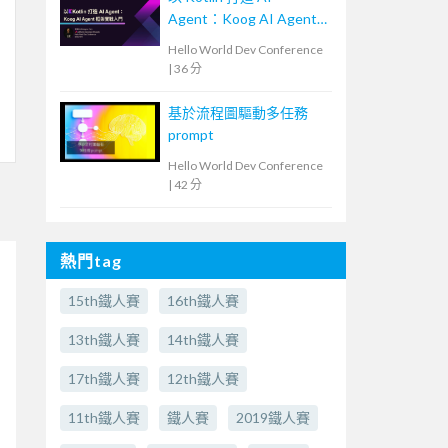
Agent：Koog AI Agent
框架實戰入門
Hello World Dev Conference
|
36 分
基於流程圖驅動多任務
prompt
Hello World Dev Conference
|
42 分
熱門tag
15th鐵人賽
16th鐵人賽
13th鐵人賽
14th鐵人賽
17th鐵人賽
12th鐵人賽
11th鐵人賽
鐵人賽
2019鐵人賽