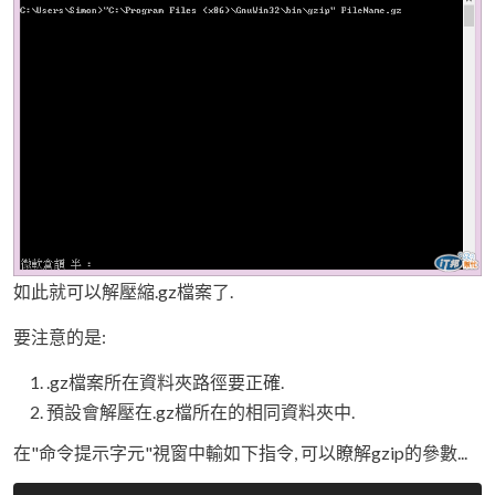
如此就可以解壓縮.gz檔案了.
要注意的是:
.gz檔案所在資料夾路徑要正確.
預設會解壓在.gz檔所在的相同資料夾中.
在"命令提示字元"視窗中輸如下指令, 可以瞭解gzip的參數...