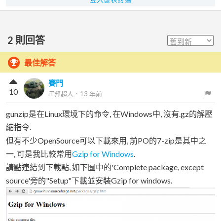
2
則回答
最佳解答
賽門
10
iT邦超人
．
13 年前
gunzip是在Linux環境下的命令, 在Windows中, 沒有.gz的解壓
縮指令.
但有不少OpenSource可以下載來用, 前PO的7-zip是其中之
一, 可是我比較常用
Gzip for Windows
.
請點連結到下載點, 如下圖中的'Complete package, except
source'旁的"Setup"下載並安裝Gzip for windows.