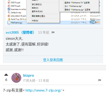
oct2005
（發問者）
13 年前
simon大大,
太感謝了, 還有圖解, 好詳細!
感謝, 感謝!!
登入發表回應
bizpro
6
iT邦大師
．
13 年前
7-zip有支援<
http://www.7-zip.org/
>