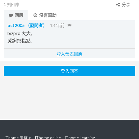
1
則回應
分享
回應
沒有幫助
oct2005
（發問者）
13 年前
bizpro 大大,
感謝您指點.
登入發表回應
登入回答
iThome 服務
iThome online
iThome Learning