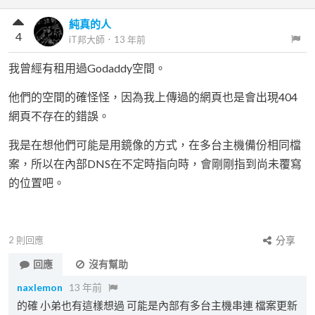
純真的人
4
iT邦大師
．
13 年前
我曾經有租用過Godaddy空間。
他們的空間的確怪怪，因為我上傳過的網頁也是會出現404
網頁不存在的錯誤。
我是在想他們可能是用鏡像的方式，在多台主機備份相同檔
案，所以在內部DNS在不定時指向時，會剛剛指到尚未覆寫
的位置吧。
2
則回應
分享
回應
沒有幫助
naxlemon
13 年前
的確 小弟也有這樣想過 可能是內部有多台主機串連 檔案更新