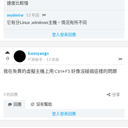
速度比較慢
mydmtw
13 年前
它有分Linux ,windows主機，情況有所不同
登入發表回應
bossyangs
0
iT邦新手
．
13 年前
我在免費的虛擬主機上用 Ctrl+F5 好像沒碰過這樣的問題
0
則回應
分享
回應
沒有幫助
登入發表回應