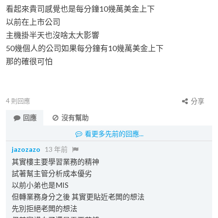
看起來貴司感覺也是每分鐘10幾萬美金上下
以前在上市公司
主機掛半天也沒啥太大影響
50幾個人的公司如果每分鐘有10幾萬美金上下
那的確很可怕
4
則回應
分享
回應
沒有幫助
看更多先前的回應...
jazozazo
13 年前
其實樓主要學習業務的精神
試著幫主管分析成本優劣
以前小弟也是MIS
但轉業務身分之後 其實更貼近老闆的想法
先別拒絕老闆的想法