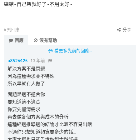
總結~自己架就好了~不用太好~
6
則回應
分享
回應
沒有幫助
看更多先前的回應...
u8526425
13 年前
解決方案不是問題
因為這種需求並不特殊
所以早就有人做了
問題是適不適合你
要知道適不適合
你要先釐清需求
再去做各個方案與成本的分析
這種經過推導過的結論才比較不容易出錯
不過你只想知道頻寬要多少的話...
大家大概也只能告訴你越大越好摟