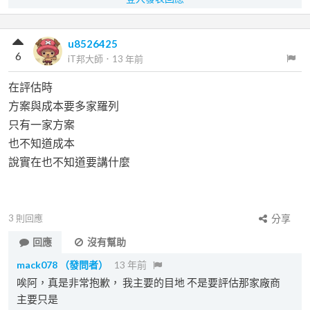
u8526425
6
iT邦大師
．
13 年前
在評估時
方案與成本要多家羅列
只有一家方案
也不知道成本
說實在也不知道要講什麼
3
則回應
分享
回應
沒有幫助
mack078
（發問者）
13 年前
唉阿，真是非常抱歉， 我主要的目地 不是要評估那家廠商
主要只是