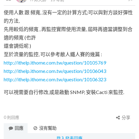
使用人數 跟 頻寬, 沒有一定的計算方式;可以與對方談好彈性
的方法,
先用較低的頻寬 , 再監控實際使用流量, 屆時再適當調整到合
適的頻寬 (也許
還會調低呢 )
至於流量的監控, 可以參考敝人鐵人賽的幾篇 :
http://ithelp.ithome.com.tw/question/10105769
http://ithelp.ithome.com.tw/question/10106043
http://ithelp.ithome.com.tw/question/10106323
可以視需要自行修改,或是啟動 SNMP, 安裝Cacti 來監控.
0
則回應
分享
回應
沒有幫助
登入發表回應