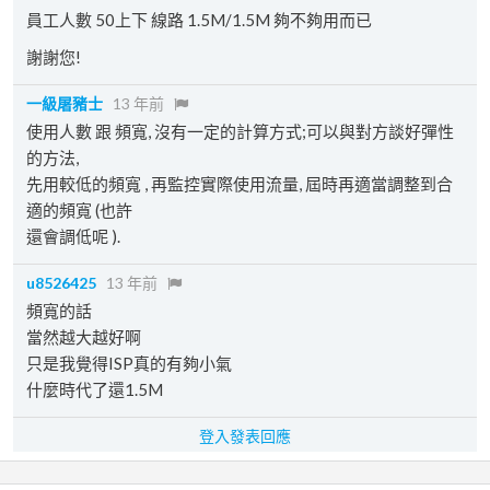
員工人數 50上下 線路 1.5M/1.5M 夠不夠用而已
謝謝您!
一級屠豬士
13 年前
使用人數 跟 頻寬, 沒有一定的計算方式;可以與對方談好彈性
的方法,
先用較低的頻寬 , 再監控實際使用流量, 屆時再適當調整到合
適的頻寬 (也許
還會調低呢 ).
u8526425
13 年前
頻寬的話
當然越大越好啊
只是我覺得ISP真的有夠小氣
什麼時代了還1.5M
登入發表回應