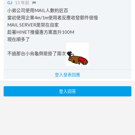
GJ
13 年前
小弟公司使用MAIL人數約近百
當初使用企業4m/1m使用者反應收發郵件很慢
MAIL SERVER是架在自家
趁著HINET推優惠方案直升100M
現在順多了
不過那台小烏龜倒是掛了兩次
登入發表回應
登入回答