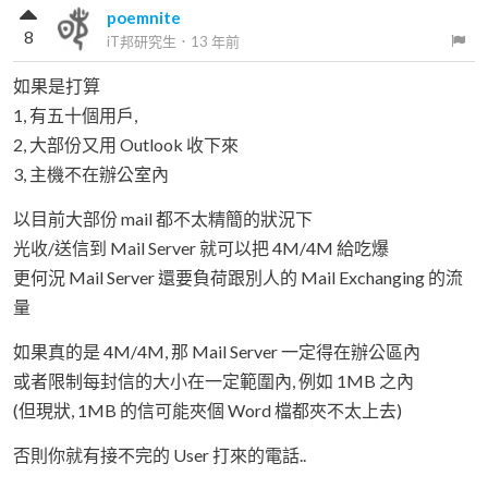
poemnite
8
iT邦研究生
．
13 年前
如果是打算
1, 有五十個用戶,
2, 大部份又用 Outlook 收下來
3, 主機不在辦公室內
以目前大部份 mail 都不太精簡的狀況下
光收/送信到 Mail Server 就可以把 4M/4M 給吃爆
更何況 Mail Server 還要負荷跟別人的 Mail Exchanging 的流
量
如果真的是 4M/4M, 那 Mail Server 一定得在辦公區內
或者限制每封信的大小在一定範圍內, 例如 1MB 之內
(但現狀, 1MB 的信可能夾個 Word 檔都夾不太上去)
否則你就有接不完的 User 打來的電話..