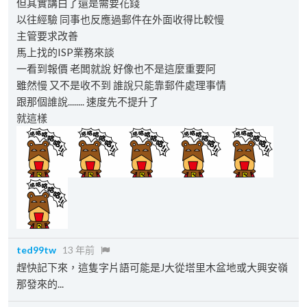
但其實講白了還是需要花錢
以往經驗 同事也反應過郵件在外面收得比較慢
主管要求改善
馬上找的ISP業務來談
一看到報價 老闆就說 好像也不是這麼重要阿
雖然慢 又不是收不到 誰說只能靠郵件處理事情
跟那個誰說........ 速度先不提升了
就這樣
ted99tw
13 年前
趕快記下來，這隻字片語可能是J大從塔里木盆地或大興安嶺
那發來的...