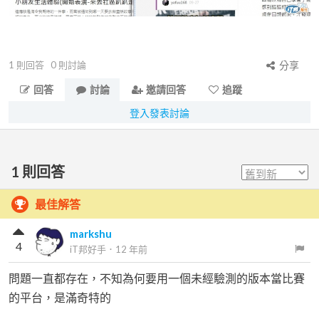
1
則回答
0
則討論
分享
回答
討論
邀請回答
追蹤
登入發表討論
1
則回答
最佳解答
markshu
4
iT邦好手
．
12 年前
問題一直都存在，不知為何要用一個未經驗測的版本當比賽
的平台，是滿奇特的