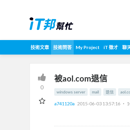
技術文章
技術問答
My Project
iT 徵才
聊
被aol.com退信
0
windows server
mail
退信
aol.
a741120a
2015-06-03 13:57:16
‧
1