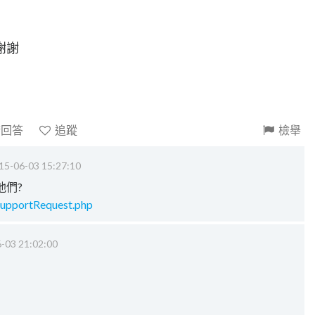
謝謝
請回答
追蹤
檢舉
15-06-03 15:27:10
他們?
SupportRequest.php
-03 21:02:00