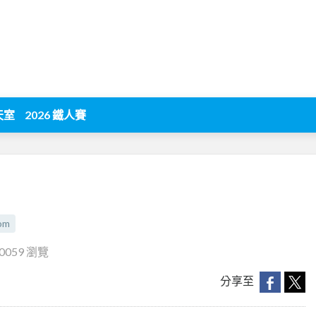
天室
2026 鐵人賽
com
0059 瀏覽
分享至