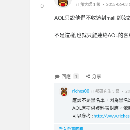
iT邦大師 1 級 ‧
2015-06-03 
0
AOL只說他們不收這封mail,卻
不是這樣,也就只能連絡AOL的客
回應
1
分享
riches88
iT邦研究生 3 級 ‧
20
應該不是黑名單，因為黑名單基
AOL有提供資料表對應，依
可以參考 :
http://www.riches
登入發表回應