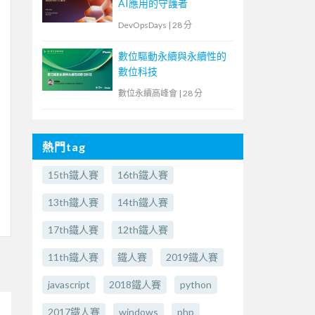
AI應用的守護者
DevOpsDays
|
28 分
數位驅動永續與永續性的
數位科技
數位永續高峰會
|
28 分
熱門tag
15th鐵人賽
16th鐵人賽
13th鐵人賽
14th鐵人賽
17th鐵人賽
12th鐵人賽
11th鐵人賽
鐵人賽
2019鐵人賽
javascript
2018鐵人賽
python
2017鐵人賽
windows
php