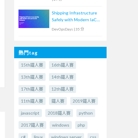
Shipping Infrastructure
Safely with Modern IaC
and CI/CD Patterns
DevOpsDays
|
35 分
熱門tag
15th鐵人賽
16th鐵人賽
13th鐵人賽
14th鐵人賽
17th鐵人賽
12th鐵人賽
11th鐵人賽
鐵人賽
2019鐵人賽
javascript
2018鐵人賽
python
2017鐵人賽
windows
php
c#
linux
windows server
css