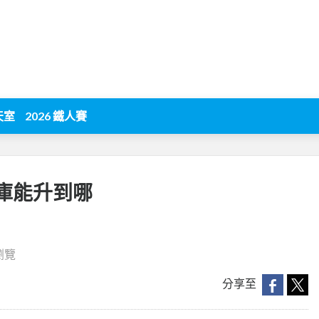
天室
2026 鐵人賽
資料庫能升到哪
 瀏覽
分享至