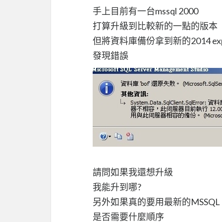
手上目前有一台mssql 2000
打算升級到比較新的一點的版本
但將資料庫備份拿到新的2014 exp
發現錯誤
請問如果我還想升級
我能升到哪?
另外如果真的要用最新的MSSQL
是否需要什麼順序