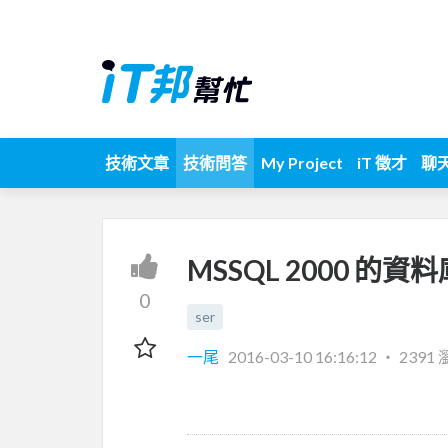
技術文章
技術問答
My Project
iT 徵才
聊
MSSQL 2000 的
0
ser
一尾
2016-03-10 16:16:12
‧
2391