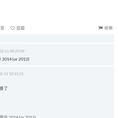
回答
追蹤
檢舉
03-11 09:29:09
14 (or 2012)
3-11 10:15:21
掛了
 2014 (or 2012)