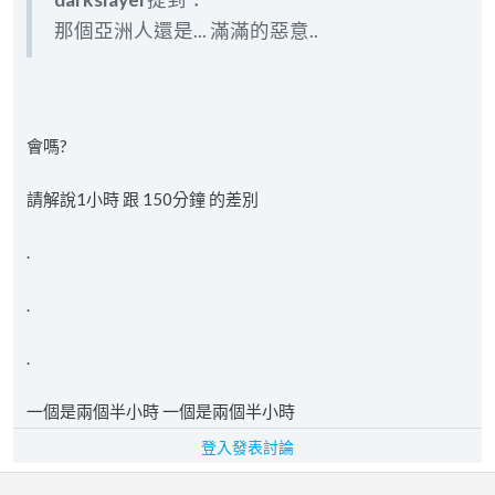
那個亞洲人還是... 滿滿的惡意..
會嗎?
請解說1小時 跟 150分鐘 的差別
.
.
.
一個是兩個半小時 一個是兩個半小時
登入發表討論