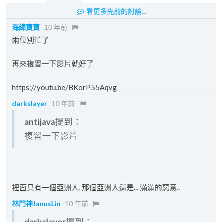
看更多先前的討論...
海綿寶寶
10 年前
兩位別忙了
再來複習一下影片就好了
https://youtu.be/BKorP55Aqvg
darkslayer
10 年前
antijava
提到：
複習一下影片
裡面只有一個亞洲人, 那個亞洲人還是... 滿滿的惡意..
林門神JanusLin
10 年前
darkslayer
提到：