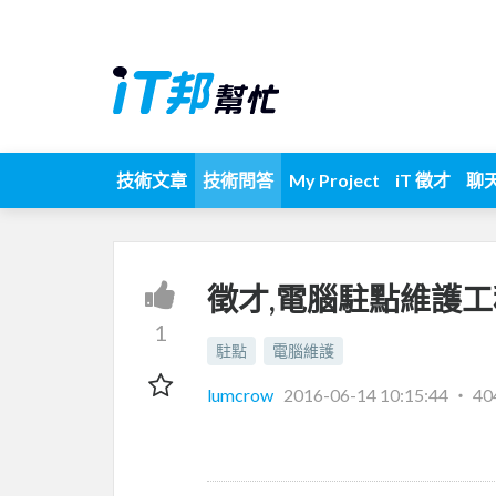
技術文章
技術問答
My Project
iT 徵才
聊
徵才,電腦駐點維護工
1
駐點
電腦維護
lumcrow
2016-06-14 10:15:44
‧
40