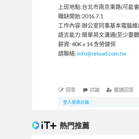
上班地點:台北市南京東路(可能
職缺開始:2016.7.1
工作內容:辦公室同事基本電腦維
語言能力:簡單英文溝通(至少要聽
薪資: 40K x 14 含勞健保
請聯絡:
info@reload.com.tw
回答
討論
邀請回答
登入發表討論
熱門推薦