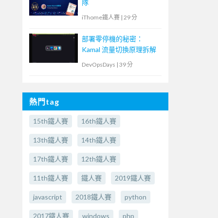
隊
iThome鐵人賽
|
29 分
部署零停機的秘密：
Kamal 流量切換原理拆解
DevOpsDays
|
39 分
熱門tag
15th鐵人賽
16th鐵人賽
13th鐵人賽
14th鐵人賽
17th鐵人賽
12th鐵人賽
11th鐵人賽
鐵人賽
2019鐵人賽
javascript
2018鐵人賽
python
2017鐵人賽
windows
php