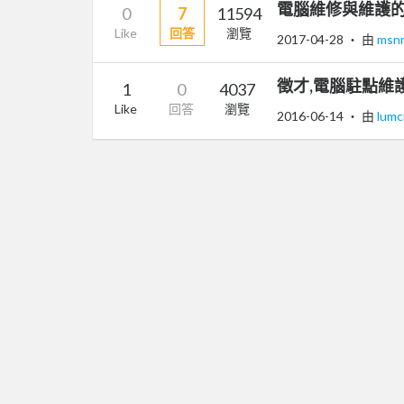
電腦維修與維護
0
7
11594
Like
回答
瀏覽
2017-04-28
‧ 由
msn
徵才,電腦駐點維護
1
0
4037
Like
回答
瀏覽
2016-06-14
‧ 由
lum