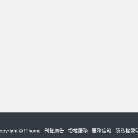
right ©
iThome
刊登廣告
授權服務
服務信箱
隱私權聲