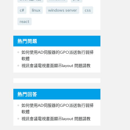
c#
linux
windows server
css
react
熱門問題
如何使用AD伺服器的GPO派送執行弱掃
軟體
視訊會議電視畫面顯示layout 問題請教
熱門回答
如何使用AD伺服器的GPO派送執行弱掃
軟體
視訊會議電視畫面顯示layout 問題請教