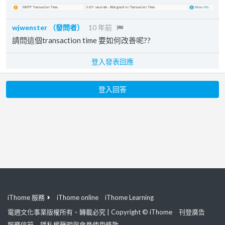
wjwenster
（發問者）
10 年前
請問這個transaction time 要如何改善呢??
登入發表回應
登入回答
iThome 服務
iThome online
iThome Learning
電週文化事業版權所有、轉載必究 | Copyright © iThome
刊登廣告
服務信箱
隱私權聲明與會員使用條款