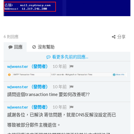
6
則回應
分享
回應
沒有幫助
看更多先前的回應...
wjwenster
（發問者）
10 年前
wjwenster
（發問者）
10 年前
請問這個transaction time 要如何改善呢??
wjwenster
（發問者）
10 年前
感謝各位，已解決 寄信問題，就是DNS反解沒設定而已
導致被部分郵件主機退信。