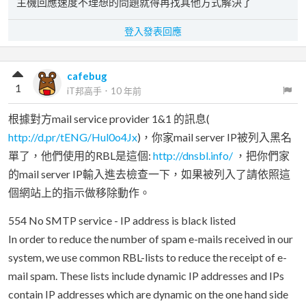
主機回應速度不理想的問題就得再找其他方式解決了
登入發表回應
cafebug
1
iT邦高手
．
10 年前
根據對方mail service provider 1&1 的訊息(
http://d.pr/tENG/Hul0o4Jx
)，你家mail server IP被列入黑名
單了，他們使用的RBL是這個:
http://dnsbl.info/
，把你們家
的mail server IP輸入進去檢查一下，如果被列入了請依照這
個網站上的指示做移除動作。
554 No SMTP service - IP address is black listed
In order to reduce the number of spam e-mails received in our
system, we use common RBL-lists to reduce the receipt of e-
mail spam. These lists include dynamic IP addresses and IPs
contain IP addresses which are dynamic on the one hand side