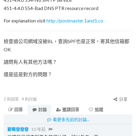
451-4.4.0 554-Bad DNS PTR resource record
For explanation visit
http://postmaster.1and1.co
檢查過公司網域沒被BL，查詢SPF也是正常，寄其他信箱都
OK
請問有人有其他方法嗎？
還是這是對方的問題？
2
則回答
4
則討論
分享
回答
討論
邀請回答
追蹤
看更多先前的討論...
窮嘶發發發
10 年前