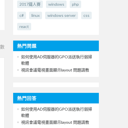
2017鐵人賽
windows
php
c#
linux
windows server
css
react
熱門問題
e數
如何使用AD伺服器的GPO派送執行弱掃
軟體
視訊會議電視畫面顯示layout 問題請教
熱門回答
如何使用AD伺服器的GPO派送執行弱掃
軟體
視訊會議電視畫面顯示layout 問題請教