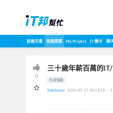
技術文章
技術問答
My Project
iT 徵才
聊
三十歲年薪百萬的IT/
0
生涯規劃
Starbucks
2016-07-17 10:13:59
‧
1