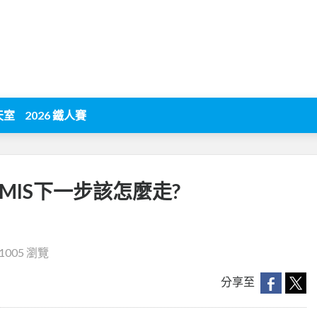
天室
2026 鐵人賽
MIS下一步該怎麼走?
1005 瀏覽
分享至