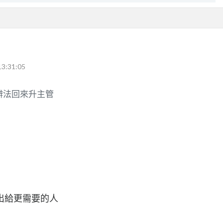
13:31:05
辦法回來升主管
出給更需要的人