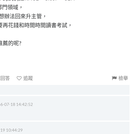
專業部門領域，
A想辦法回來升主管，
要再花錢和時間時間讀書考試，
推薦的呢?
請回答
追蹤
檢舉
6-07-18 14:42:52
19 10:44:29