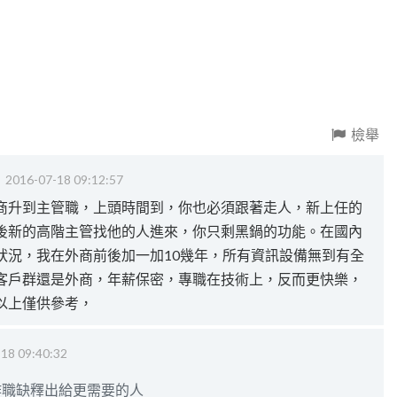
檢舉
‧
2016-07-18 09:12:57
商升到主管職，上頭時間到，你也必須跟著走人，新上任的
後新的高階主管找他的人進來，你只剩黑鍋的功能。在國內
狀況，我在外商前後加一加10幾年，所有資訊設備無到有全
客戶群還是外商，年薪保密，專職在技術上，反而更快樂，
以上僅供參考，
18 09:40:32
作職缺釋出給更需要的人