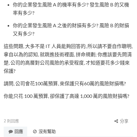
你的企業發生風險 A 的機率有多少? 發生風險 B 的又機
率有多少?
你的企業發生風險 A 之後的財損有多少? 風險 B 的財損
又有多少?
這些問題, 大多不是 IT 人員能夠回答的, 所以請不要自作聰明,
拿自以為的認知, 就跳進技術裡面, 拼命規劃; 你應該要先問清
楚, 公司的高層對公司風險的承受程度, 才知道要花多少錢來
保護?
請問, 公司會花100萬預算, 來保護只有60萬的風險財損嗎?
你能只花 100 萬預算, 卻保護了高達 1,000 萬的風險財損嗎?
2
則回應
分享
回應
沒有幫助