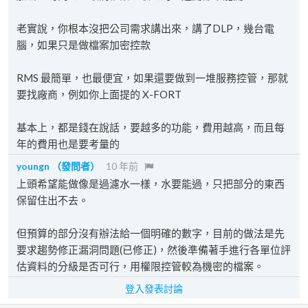
老實說，你根本沒把公司需求講出來，講了DLP，幾台電
腦，如果只是做檔案加密控款
RMS 最簡單，也最便宜，如果還要做到一堆服務控管，那就
要找廠商，例如你上面提的 X-FORT
基本上，都是錢在說話，要越多的功能，費用越高，而且每
年的費用也是要考量的
youngn
（發問者）
10 年前
上頭希望能做像是過濾水一樣，水要能過，只把部分的東西
保留住出不去。
但預算的部分沒有辦法給一個明確的數字，目前的做法是先
要求趨勢修正漏洞問題(已修正)，然後準備著手進行各單位評
估資料的分級是否可行，用權限控管較為機密的檔案。
登入發表討論