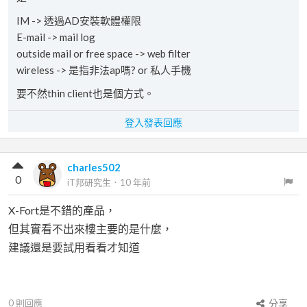
IM -> 透過AD安裝軟體權限
E-mail -> mail log
outside mail or free space -> web filter
wireless -> 是指非法ap嗎? or 私人手機
要不然thin client也是個方式。
登入發表回應
charles502
0
iT邦研究生
．
10 年前
X-Fort是不錯的產品，
但其實看不出來樓主要的是什麼，
建議還是要試用看看才知道
0
則回應
分享