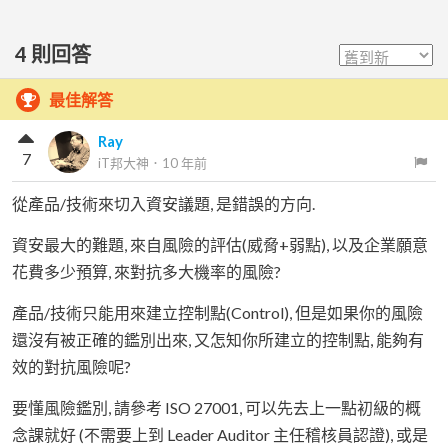
4
則回答
最佳解答
Ray
7
iT邦大神
．
10 年前
從產品/技術來切入資安議題, 是錯誤的方向.
資安最大的難題, 來自風險的評估(威脅+弱點), 以及企業願意
花費多少預算, 來對抗多大機率的風險?
產品/技術只能用來建立控制點(Control), 但是如果你的風險
還沒有被正確的鑑別出來, 又怎知你所建立的控制點, 能夠有
效的對抗風險呢?
要懂風險鑑別, 請參考 ISO 27001, 可以先去上一點初級的概
念課就好 (不需要上到 Leader Auditor 主任稽核員認證), 或是