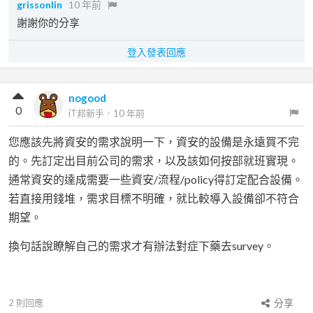
grissonlin
10 年前
謝謝你的分享
登入發表回應
nogood
0
iT邦新手
．
10 年前
您應該先將資安的需求說明一下，資安的設備是永遠買不完
的。先訂定出目前公司的需求，以及該如何按部就班實現。
通常資安的達成需要一些資安/流程/policy得訂定配合設備。
若直接用錢堆，需求目標不明確，就比較導入設備卻不符合
期望。
換句話說瞭解自己的需求才有辦法對症下藥去survey。
2
則回應
分享