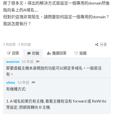
爬了很多文，得出的解決方式是設定一個專用的domain然後
指向系上的A域名.....
但對於這塊非常陌生，請問要如何設定一個專用的domain？
我該怎麼執行？
2
則回答
3
則討論
分享
回答
討論
邀請回答
追蹤
wonton
10 年前
那要虛擬主機本身開放的功能可以綁定多域名，一般是沒
有。
slime
10 年前
有幾種方式:
1. A 域名如果仍有主機, 看看主機有沒有 forward 或 ReWrite
等設定, 把網頁轉向 B 主機.