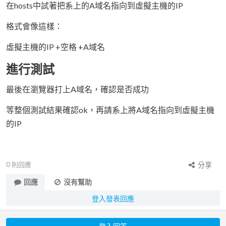
在hosts中試著把系上的A域名指向到虛擬主機的IP
格式會像這樣：
虛擬主機的IP +空格 +A域名
進行測試
最後在瀏覽器打上A域名，確認是否成功
等整個測試結果確認ok，再請系上將A域名指向到虛擬主機
的IP
0
則回應
分享
回應
沒有幫助
登入發表回應