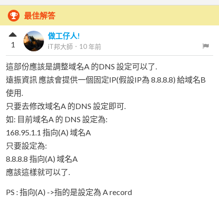
最佳解答
做工仔人!
1
iT邦大師
．
10 年前
這部份應該是調整域名A 的DNS 設定可以了.
遠振資訊 應該會提供一個固定IP(假設IP為 8.8.8.8) 給域名B
使用.
只要去修改域名A 的DNS 設定即可.
如: 目前域名A 的 DNS 設定為:
168.95.1.1 指向(A) 域名A
只要設定為:
8.8.8.8 指向(A) 域名A
應該這樣就可以了.
PS : 指向(A) ->指的是設定為 A record