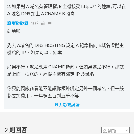
2. 如果對 A 域名有管理權, B 主機接受 http://* 的連線, 可以在
A 域名 DNS 加上 A CNAME B 轉向.
窮嘶發發發
10 年前
建議啦
先去 A域名的 DNS HOSTING 設定 A 紀錄指向 B域名虛擬主
機給的 IP，如果可以，結案
如果不行，就是改用 CNAME 轉向，但如果還是不行，那就
是上面一樓說的，虛擬主機有綁定 IP 及域名
你只能問廠商看能不能讓你額外綁定另外一個域名，但一般
都要加費用，一年多五百到五千不等
登入發表討論
2
則回答