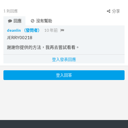
1
則回應
分享
回應
沒有幫助
deanlin
（發問者）
10 年前
JERRY00218
謝謝你提供的方法，我再去嘗試看看。
登入發表回應
登入回答