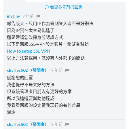
看更多先前的回應...
mytiny
9 年前
報告版大，只用IP作為管制登入者不是好辦法
因為IP實在太容易偽造了
還是建議您改採身分認證方式
以下是舊版SSL-VPN設定影片，希望有幫助
How to setup SSL VPN
以上方法若採用，就沒有內外部IP的問題
charles502
（發問者）
9 年前
感謝您的回覆
我也覺得不是太好的方法
但系統管理者目前沒有更好的方案
所以我這邊要幫助他達成
我看看舊版的設定跟我現行的有何差異
謝謝
charles502
（發問者）
9 年前