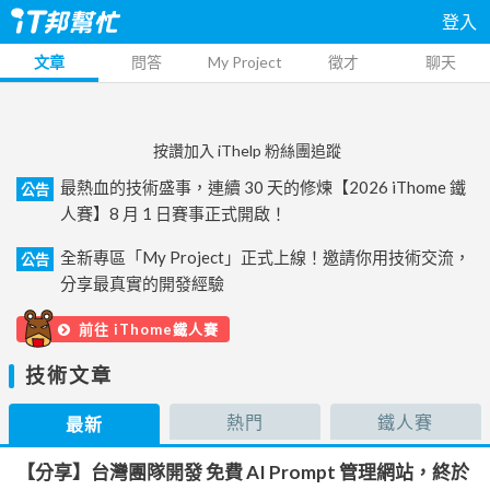
登入
文章
問答
My Project
徵才
聊天
按讚加入 iThelp 粉絲團追蹤
最熱血的技術盛事，連續 30 天的修煉【2026 iThome 鐵
公告
人賽】8 月 1 日賽事正式開啟！
全新專區「My Project」正式上線！邀請你用技術交流，
公告
分享最真實的開發經驗
前往 iThome鐵人賽
技術文章
熱門
鐵人賽
最新
【分享】台灣團隊開發 免費 AI Prompt 管理網站，終於