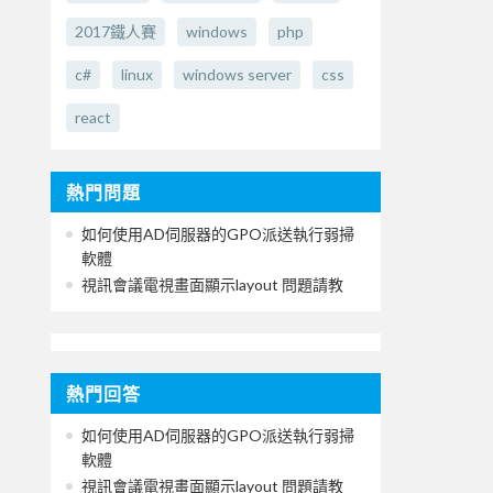
2017鐵人賽
windows
php
c#
linux
windows server
css
react
熱門問題
如何使用AD伺服器的GPO派送執行弱掃
軟體
視訊會議電視畫面顯示layout 問題請教
熱門回答
如何使用AD伺服器的GPO派送執行弱掃
軟體
視訊會議電視畫面顯示layout 問題請教