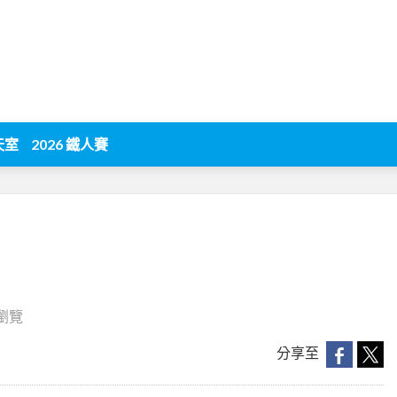
天室
2026 鐵人賽
 瀏覽
分享至