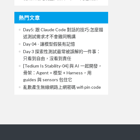
熱門文章
Day5: 跟 Claude Code 對話的技巧:怎麼描
述測試需求才不會雞同鴨講
Day 04 - 讓模型假裝有記憶
Day 3 探索性測試最常被誤解的一件事：
只看到自由，沒看到責任
[Tedium Is Stability-04] 與 AI 一起開發，
骨架：Agent = 模型 + Harness，用
guides 與 sensors 包住它
亂數產生無線網路上網密碼 wifi pin code