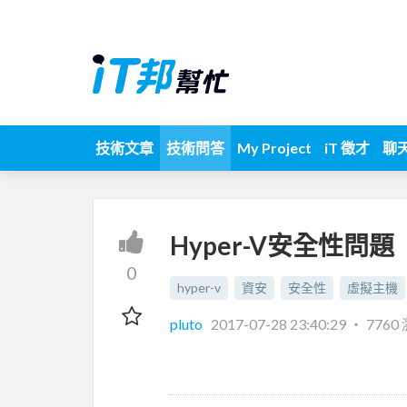
技術文章
技術問答
My Project
iT 徵才
聊
Hyper-V安全性問題
0
hyper-v
資安
安全性
虛擬主機
pluto
2017-07-28 23:40:29
‧
7760