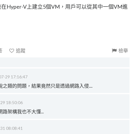
設在Hyper-V上建立5個VM，用戶可以從其中一個VM進
答
追蹤
檢舉
07-29 17:16:47
之類的問題，結果竟然只是透過網路入侵....
29 18:50:06
路架構我也不大懂...
31 08:08:41