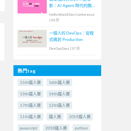
影：AI Agent 時代的開發
者生存指南
Hello World Dev Conference
|
30 分
一個人的 DevOps：從程
式碼到 Production
DevOpsDays
|
37 分
熱門tag
15th鐵人賽
16th鐵人賽
13th鐵人賽
14th鐵人賽
17th鐵人賽
12th鐵人賽
11th鐵人賽
鐵人賽
2019鐵人賽
javascript
2018鐵人賽
python