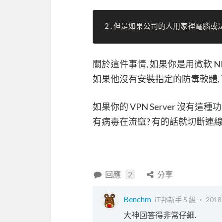
關於這件事情, 如果你是用微軟 NPS
如果他沒有安裝指定的防毒軟體, 可
如果你的 VPN Server 沒有這種
有病毒在流竄? 有的話就切斷連線
回應
2
分享
Benchm
iT邦新手 5 級 ‧
2018
大神回答得非常仔細.