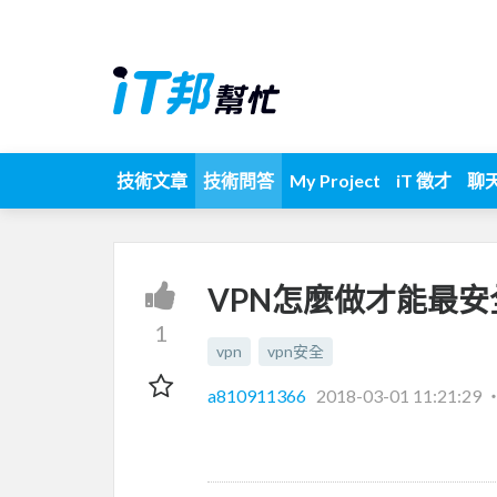
技術文章
技術問答
My Project
iT 徵才
聊
VPN怎麼做才能最安
1
vpn
vpn安全
a810911366
2018-03-01 11:21:29