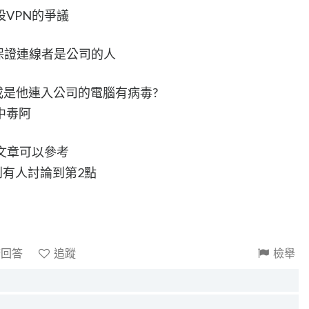
VPN的爭議
能保證連線者是公司的人
或是他連入公司的電腦有病毒?
中毒阿
文章可以參考
看到有人討論到第2點
請回答
追蹤
檢舉