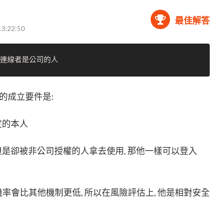
最佳解答
13:22:50
的成立要件是:
定的本人
, 但是卻被非公司授權的人拿去使用, 那他一樣可以登入
的機率會比其他機制更低, 所以在風險評估上, 他是相對安全