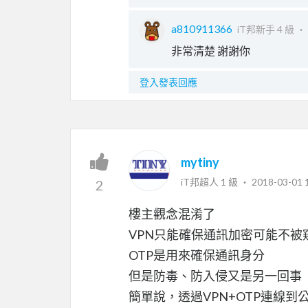
a810911366
iT邦新手 4 級 ‧
非常清楚 謝謝你
登入發表回應
mytiny
iT邦超人 1 級 ‧
2018-03-01 
2
樓主觀念混淆了
VPN只能確保通訊加密可能不被
OTP是用來確保通訊身分
但是防毒、防入侵又是另一回事
簡單說，透過VPN+OTP連線到