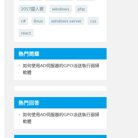
2017鐵人賽
windows
php
c#
linux
windows server
css
react
熱門問題
如何使用AD伺服器的GPO派送執行弱掃
軟體
熱門回答
如何使用AD伺服器的GPO派送執行弱掃
軟體