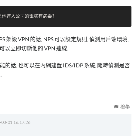
 架設 VPN 的話, NPS 可以設定規則, 偵測用戶端環境,
以立即切斷他的 VPN 連線.
功能的話, 也可以在內網建置 IDS/IDP 系統, 隨時偵測是否
.
檢舉
-03-01 16:17:26