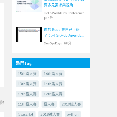
齊多元需求與視角
Hello World Dev Conference
|
37 分
你的 Repo 會自己上班
了：用 GitHub Agentic
Workflows 打造
DevOpsDays
|
89 分
Continuous AI
熱門tag
15th鐵人賽
16th鐵人賽
13th鐵人賽
14th鐵人賽
17th鐵人賽
12th鐵人賽
e數
11th鐵人賽
鐵人賽
2019鐵人賽
javascript
2018鐵人賽
python