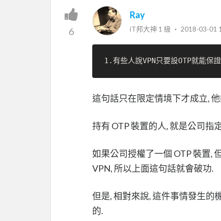
Ray
iT邦大神 1 級 ‧
2018-03-01 
6
這句話只在限定情境下才成立, 他
持有 OTP 裝置的人, 就是公司指
如果公司授權了一個 OTP 裝置
VPN, 所以上面這句話就會破功.
但是, 相對來說, 這件事情發生
的.