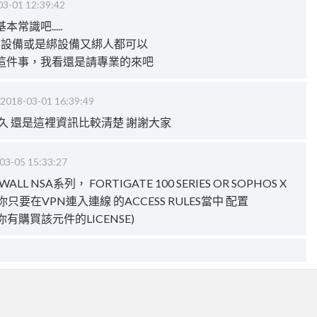
03-01 12:39:42
識吧.....
綁設備或是綁設備又綁人都可以
這件事，我看還是請專業的來吧
2018-03-01 16:39:49
久 還是這裡資訊比較清楚 謝謝大家
03-05 15:33:27
 NSA系列， FORTIGATE 100 SERIES OR SOPHOS X
R，你只要在VPN連入連線 的ACCESS RULES當中 配置
題你有購買該元件的LICENSE)