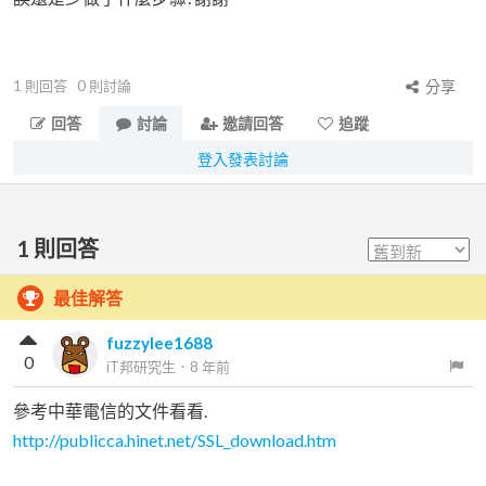
1
則回答
0
則討論
分享
回答
討論
邀請回答
追蹤
登入發表討論
1
則回答
最佳解答
fuzzylee1688
0
iT邦研究生
．
8 年前
參考中華電信的文件看看.
http://publicca.hinet.net/SSL_download.htm