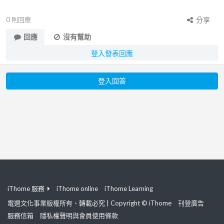
0
則回應
分享
回應
沒有幫助
登入發表回應
登入回答
iThome 服務
iThome online
iThome Learning
電週文化事業版權所有、轉載必究 | Copyright © iThome
刊登廣告
服務信箱
隱私權聲明與會員使用條款