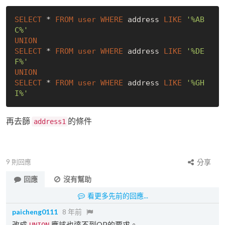
SELECT
 * 
FROM
user
WHERE
 address 
LIKE
'%AB
C%'
UNION
SELECT
 * 
FROM
user
WHERE
 address 
LIKE
'%DE
F%'
UNION
SELECT
 * 
FROM
user
WHERE
 address 
LIKE
'%GH
I%'
再去篩
的條件
address1
9
則回應
分享
回應
沒有幫助
看更多先前的回應...
paicheng0111
8 年前
改成
應該也達不到OP的要求。