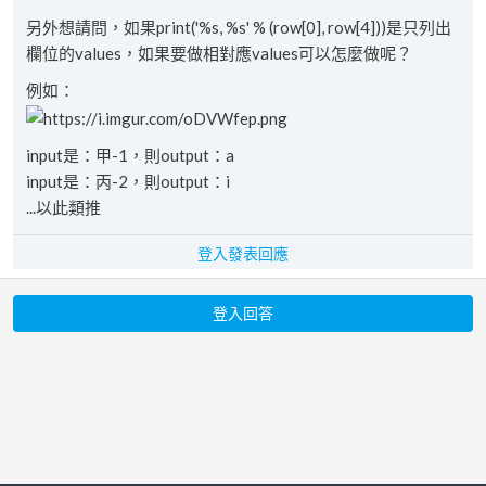
另外想請問，如果print('%s, %s' % (row[0], row[4]))是只列出
欄位的values，如果要做相對應values可以怎麼做呢？
例如：
input是：甲-1，則output：a
input是：丙-2，則output：i
...以此類推
登入發表回應
登入回答