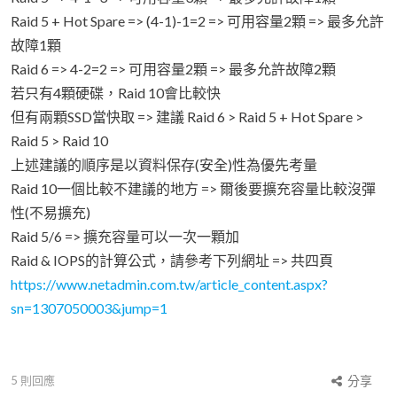
Raid 5 + Hot Spare => (4-1)-1=2 => 可用容量2顆 => 最多允許
故障1顆
Raid 6 => 4-2=2 => 可用容量2顆 => 最多允許故障2顆
若只有4顆硬碟，Raid 10會比較快
但有兩顆SSD當快取 => 建議 Raid 6 > Raid 5 + Hot Spare >
Raid 5 > Raid 10
上述建議的順序是以資料保存(安全)性為優先考量
Raid 10一個比較不建議的地方 => 爾後要擴充容量比較沒彈
性(不易擴充)
Raid 5/6 => 擴充容量可以一次一顆加
Raid & IOPS的計算公式，請參考下列網址 => 共四頁
https://www.netadmin.com.tw/article_content.aspx?
sn=1307050003&jump=1
5
則回應
分享