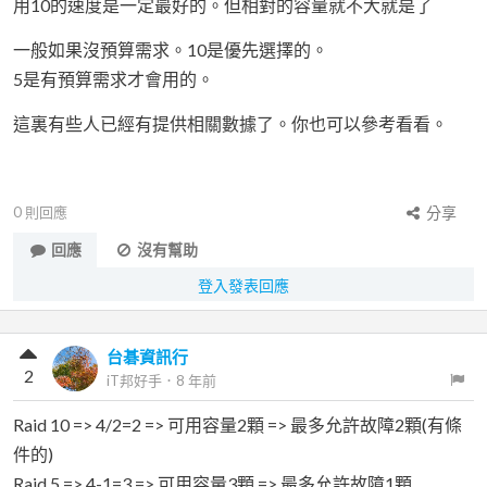
用10的速度是一定最好的。但相對的容量就不大就是了
一般如果沒預算需求。10是優先選擇的。
5是有預算需求才會用的。
這裏有些人已經有提供相關數據了。你也可以參考看看。
0
則回應
分享
回應
沒有幫助
登入發表回應
台碁資訊行
2
iT邦好手
．
8 年前
Raid 10 => 4/2=2 => 可用容量2顆 => 最多允許故障2顆(有條
件的)
Raid 5 => 4-1=3 => 可用容量3顆 => 最多允許故障1顆