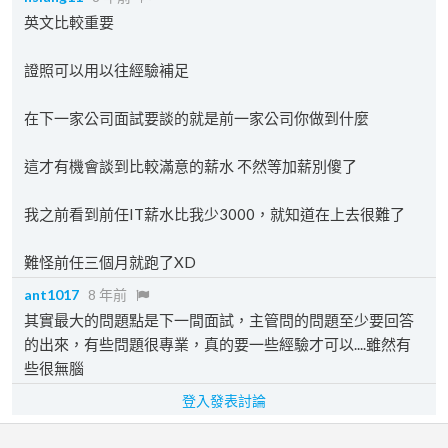
英文比較重要
證照可以用以往經驗補足
在下一家公司面試要談的就是前一家公司你做到什麼
這才有機會談到比較滿意的薪水 不然等加薪別傻了
我之前看到前任IT薪水比我少3000，就知道在上去很難了
難怪前任三個月就跑了XD
ant1017
8 年前
其實最大的問題點是下一間面試，主管問的問題至少要回答
的出來，有些問題很專業，真的要一些經驗才可以....雖然有
些很無腦
登入發表討論