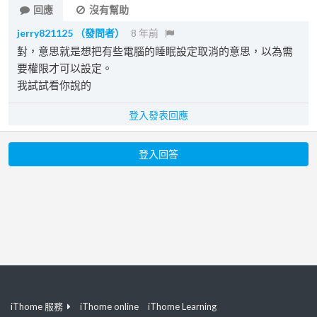
回應
沒有幫助
jerry821125
（發問者）
8 年前
對，意思就是想把有些電腦的睡眠設定取消的意思，以為需
要權限才可以設定。
我試試看你說的
登入發表回應
登入回答
iThome 服務
iThome online
iThome Learning