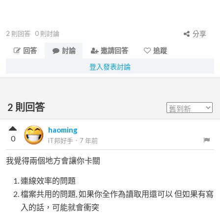
2
則回答
0
則討論
分享
回答
討論
邀請回答
追蹤
登入發表討論
2
則回答
haoming
0
iT邦好手
．
7 年前
我覺得兩個地方會讓你卡關
連線效率的問題
檔案共用的問題, 如果你全作為讀取用還可以 但如果有寫
入的話，可能就會衝突