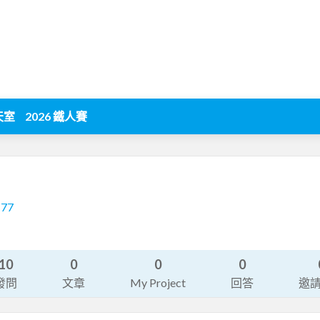
天室
2026 鐵人賽
177
10
0
0
0
發問
文章
My Project
回答
邀