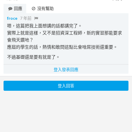
回應
沒有幫助
froce
7 年前
嗯，這篇把我上面想講的話都講完了。
實際上就是這樣，又不是招資深工程師，新的實習那能要求
會飛天鑽地？
應屆的學生的話，熱情和敢問這點比會啥屌技術還重要。
不過基礎還是要有就是了。
登入發表回應
登入回答