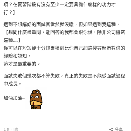
項？在實習階段有沒有至少一定要具備什麼樣的功力才
行？】
遇到不想講話的面試官當然就沒轍，但如果遇到我這種，
【想問什麼盡量問，能回答的我都會跟你說，除非公司機密
這種......】
你可以在短短幾十分鐘累積到比你自己網路搜尋超過數倍的
經驗和認知，
這才是最重要的。
面試失敗個幾次都不算失敗，真正的失敗是不能從面試過程
中成長。
加油加油~
1
則回應
分享