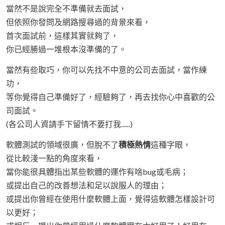
當然不是說完全不準備就去面試，
但依照你發問及網路搜尋過的背景來看，
首次面試前，這樣其實就夠了，
你已經勝過一堆根本沒準備的了。
當然有些取巧，你可以先找不中意的公司去面試，當作練
功，
等你覺得自己準備好了，經驗夠了，再去找你心中喜歡的公
司面試。
(各公司人資請手下留情不要打我......)
軟體測試的領域很廣，但脫不了
積極熱情
這種字眼，
從比較淺一點的角度來看，
當你能很具體指出某些軟體的運作有啥bug或毛病；
或提出自己的改善想法和足以說服人的理由；
或提出你曾經在使用什麼軟體上面，覺得這軟體怎樣設計可
以更好；