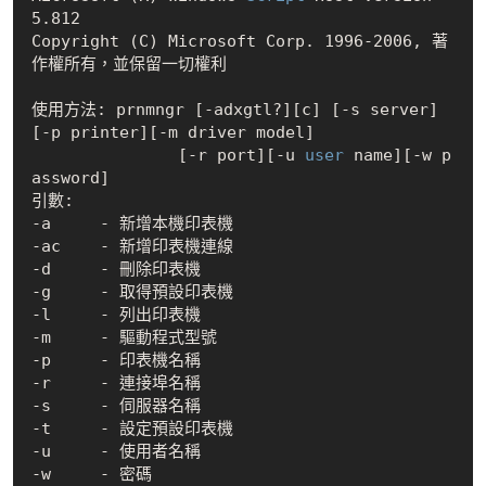
5.812

Copyright (C) Microsoft Corp. 1996-2006, 著
作權所有，並保留一切權利

使用方法: prnmngr [-adxgtl?][c] [-s server]
[-p printer][-m driver model]

               [-r port][-u
 user 
name][-w p
assword]

引數:

-a     - 新增本機印表機

-ac    - 新增印表機連線

-d     - 刪除印表機

-g     - 取得預設印表機

-l     - 列出印表機

-m     - 驅動程式型號

-p     - 印表機名稱

-r     - 連接埠名稱

-s     - 伺服器名稱

-t     - 設定預設印表機

-u     - 使用者名稱

-w     - 密碼
