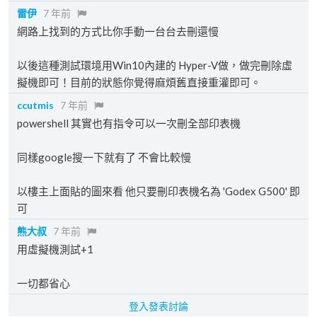
雷伊
7 年前
網路上找到的方式比你手動一台台去刪還慢
以後這種測試環境用Win10內建的 Hyper-V做，做完刪除虛
擬機即可！目前的狀態你覺得麻煩舊直接重灌即可。
ccutmis
7 年前
powershell 其實也有指令可以一次刪全部印表機
同樣google搜一下就有了 不會比較慢
以樓主上面貼的圖來看 他只要刪印表機名為 'Godex G500' 即
可
熊大叔
7 年前
用虛擬機測試+1
一切都省心
登入發表討論