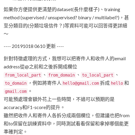
如果你方便提供更清楚的dataset(長什麼樣子)、training
method (supervised / unsupervised? binary / multilabel?)，甚
至分類目的(分類垃圾信件？)等資料可能可以回答得更詳細
～
---- 20191018 0610 更新 ----
針對特徵處理的方式，我想可以把寄件人和收件人的email
address從@之前和之後拆開成欄位
、
、
、
from_local_part
from_domain
to_local_part
，例如將寄件人
拆成
和
to_domain
hello@gmail.com
hello
。
gmail.com
可能預處理會額外花上一些時間，不過可以預期的是
accuracy和F1-score的提升。
雖然把收件人和寄件人各拆分成兩個欄位，但建議也把from
和to保留在訓練資料中，同時測試看看保留和拿掉哪個能更
準確判定。