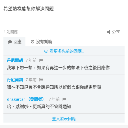
希望這樣能幫你解決問題！
4
則回應
分享
回應
沒有幫助
看更多先前的回應...
丹尼爾胡
7 年前
我等下想一想，如果有再進一步的想法下班之後回應你
丹尼爾胡
7 年前
嗨～不知道會不會跳通知所以留個言跟你說更新囉
draguitar
（發問者）
7 年前
哈，感謝啦～更新真的不會跳通知
登入發表回應